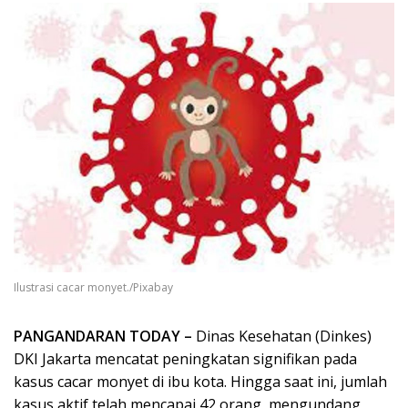
Ilustrasi cacar monyet./Pixabay
PANGANDARAN TODAY –
Dinas Kesehatan (Dinkes)
DKI Jakarta mencatat peningkatan signifikan pada
kasus cacar monyet di ibu kota. Hingga saat ini, jumlah
kasus aktif telah mencapai 42 orang, mengundang