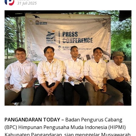
31 Juli 2025
PANGANDARAN TODAY –
Badan Pengurus Cabang
(BPC) Himpunan Pengusaha Muda Indonesia (HIPMI)
Kabupaten Pangandaran, siap menggelar Musyawarah