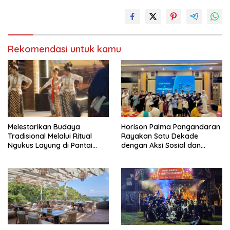
Rekomendasi untuk kamu
Melestarikan Budaya
Horison Palma Pangandaran
Tradisional Melalui Ritual
Rayakan Satu Dekade
Ngukus Layung di Pantai
dengan Aksi Sosial dan
Pangandaran
Lingkungan