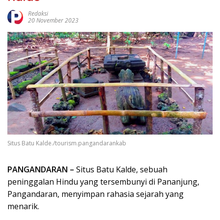
Redaksi
20 November 2023
Situs Batu Kalde./tourism.pangandarankab
PANGANDARAN –
Situs Batu Kalde, sebuah
peninggalan Hindu yang tersembunyi di Pananjung,
Pangandaran, menyimpan rahasia sejarah yang
menarik.