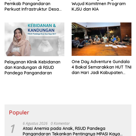
Pemkab Pangandaran
Wujud Komitmen Program
Perkuat Infrastruktur Desa
KJSU dan KIA
Dorong Pariwisata 2027
One Day Adventure Gundala
Pelayanan Klinik Kebidanan
4 Bakal Semarakkan HUT TNI
dan Kandungan di RSUD
dan Hari Jadi Kabupaten
Pandega Pangandaran
Pangandaran
Populer
1
6 Agustus 2026
0 Komentar
Atasi Anemia pada Anak, RSUD Pandega
Pangandaran Tekankan Pentingnya MPASI Kaya