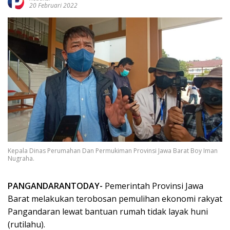
20 Februari 2022
Kepala Dinas Perumahan Dan Permukiman Provinsi Jawa Barat Boy Iman
Nugraha.
PANGANDARANTODAY-
Pemerintah Provinsi Jawa
Barat melakukan terobosan pemulihan ekonomi rakyat
Pangandaran lewat bantuan rumah tidak layak huni
(rutilahu).