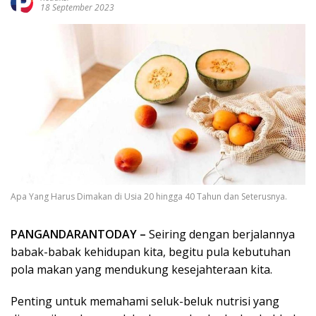
18 September 2023
Apa Yang Harus Dimakan di Usia 20 hingga 40 Tahun dan Seterusnya.
PANGANDARANTODAY –
Seiring dengan berjalannya
babak-babak kehidupan kita, begitu pula kebutuhan
pola makan yang mendukung kesejahteraan kita.
Penting untuk memahami seluk-beluk nutrisi yang