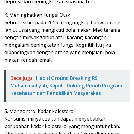
depresi dan meningkatkan suasana hati.
4. Meningkatkan Fungsi Otak
Sebuah studi pada 2015 mengungkap bahwa orang
lanjut usia yang mengikuti pola makan Mediterania
dengan minyak zaitun atau kacang-kacangan
mengalami peningkatan fungsi kognitif. Itu jika
dibandingkan dengan orang yang menjalani pola
makan rendah lemak.
Baca juga:
Hadiri Ground Breaking RS
Muhammadiyah, Kapolri Dukung Penuh Program
Kesehatan dan Pendidikan Masyarakat
5. Mengontrol Kadar kolesterol
Konsumsi minyak zaitun dapat menyebabkan
perubahan kadar kolesterol yang menguntungkan.
Tingginya kadar asam oleat dan efek perlindungan