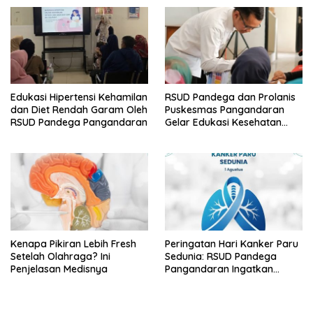
Pandega
Edukasi Hipertensi Kehamilan
RSUD Pandega dan Prolanis
dan Diet Rendah Garam Oleh
Puskesmas Pangandaran
RSUD Pandega Pangandaran
Gelar Edukasi Kesehatan
Geriatri
Kenapa Pikiran Lebih Fresh
Peringatan Hari Kanker Paru
Setelah Olahraga? Ini
Sedunia: RSUD Pandega
Penjelasan Medisnya
Pangandaran Ingatkan
Pentingnya Deteksi Dini