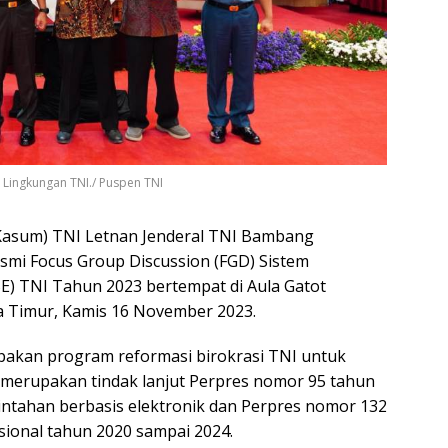
 Lingkungan TNI./ Puspen TNI
Kasum) TNI Letnan Jenderal TNI Bambang
smi Focus Group Discussion (FGD) Sistem
E) TNI Tahun 2023 bertempat di Aula Gatot
a Timur, Kamis 16 November 2023.
pakan program reformasi birokrasi TNI untuk
merupakan tindak lanjut Perpres nomor 95 tahun
ntahan berbasis elektronik dan Perpres nomor 132
sional tahun 2020 sampai 2024.