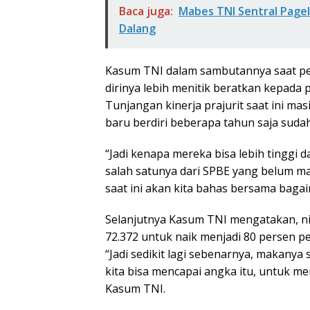
Baca juga:
Mabes TNI Sentral Page
Dalang
Kasum TNI dalam sambutannya saat pe
dirinya lebih menitik beratkan kepada 
Tunjangan kinerja prajurit saat ini ma
baru berdiri beberapa tahun saja suda
“Jadi kenapa mereka bisa lebih tinggi d
salah satunya dari SPBE yang belum ma
saat ini akan kita bahas bersama bagaim
Selanjutnya Kasum TNI mengatakan, nil
72.372 untuk naik menjadi 80 persen p
“Jadi sedikit lagi sebenarnya, makany
kita bisa mencapai angka itu, untuk me
Kasum TNI.