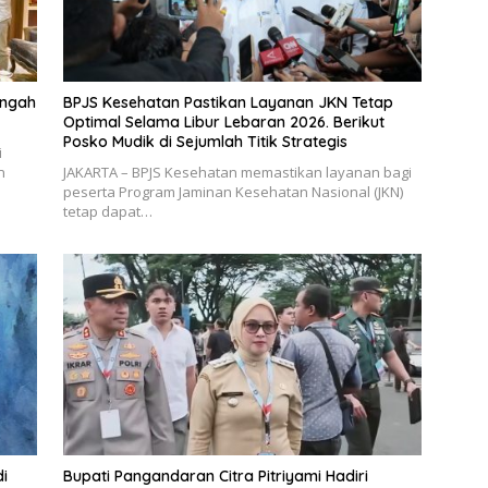
engah
BPJS Kesehatan Pastikan Layanan JKN Tetap
Optimal Selama Libur Lebaran 2026. Berikut
Posko Mudik di Sejumlah Titik Strategis
i
n
JAKARTA – BPJS Kesehatan memastikan layanan bagi
peserta Program Jaminan Kesehatan Nasional (JKN)
tetap dapat…
di
Bupati Pangandaran Citra Pitriyami Hadiri