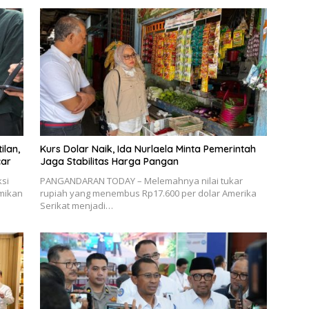
ilan,
Kurs Dolar Naik, Ida Nurlaela Minta Pemerintah
car
Jaga Stabilitas Harga Pangan
si
PANGANDARAN TODAY – Melemahnya nilai tukar
smikan
rupiah yang menembus Rp17.600 per dolar Amerika
Serikat menjadi…