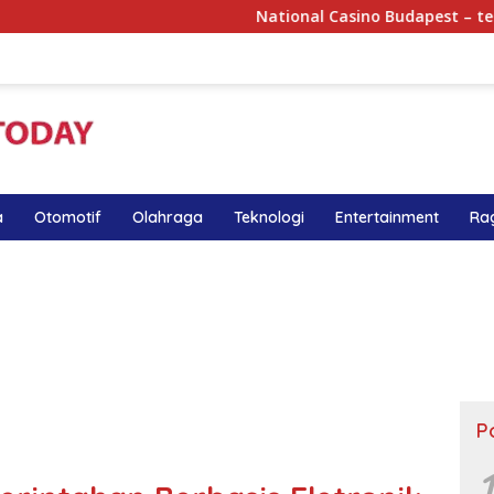
National Casino Budapest – teljes útmutat
a
Otomotif
Olahraga
Teknologi
Entertainment
Ra
P
1