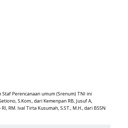
h Staf Perencanaan umum (Srenum) TNI ini
tiono, S.Kom., dari Kemenpan RB, Jusuf A,
RI, RM. Ival Tirta Kusumah, S.ST., M.H., dari BSSN