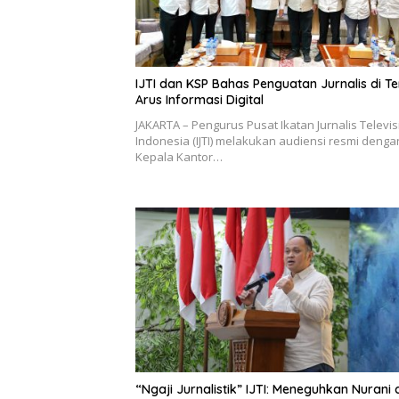
IJTI dan KSP Bahas Penguatan Jurnalis di T
Arus Informasi Digital
JAKARTA – Pengurus Pusat Ikatan Jurnalis Televis
Indonesia (IJTI) melakukan audiensi resmi denga
Kepala Kantor…
“Ngaji Jurnalistik” IJTI: Meneguhkan Nurani 