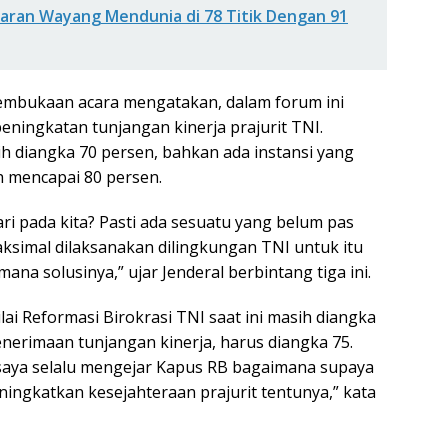
laran Wayang Mendunia di 78 Titik Dengan 91
mbukaan acara mengatakan, dalam forum ini
peningkatan tunjangan kinerja prajurit TNI.
sih diangka 70 persen, bahkan ada instansi yang
h mencapai 80 persen.
ari pada kita? Pasti ada sesuatu yang belum pas
ksimal dilaksanakan dilingkungan TNI untuk itu
ana solusinya,” ujar Jenderal berbintang tiga ini.
ai Reformasi Birokrasi TNI saat ini masih diangka
enerimaan tunjangan kinerja, harus diangka 75.
a saya selalu mengejar Kapus RB bagaimana supaya
ningkatkan kesejahteraan prajurit tentunya,” kata