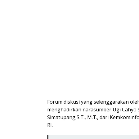
Forum diskusi yang selenggarakan ole
menghadirkan narasumber Ugi Cahyo Se
Simatupang,S.T., M.T., dari Kemkominfo 
RI.