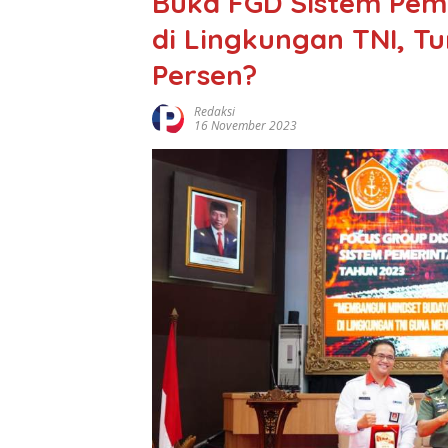
Buka FGD Sistem Peme
di Lingkungan TNI, Tu
Persen?
Redaksi
16 November 2023