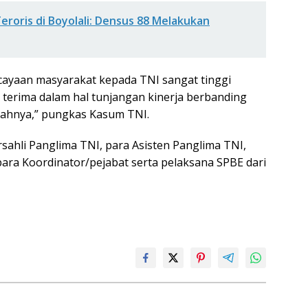
oris di Boyolali: Densus 88 Melakukan
cayaan masyarakat kepada TNI sangat tinggi
 terima dalam hal tunjangan kinerja berbanding
lemahnya,” pungkas Kasum TNI.
orsahli Panglima TNI, para Asisten Panglima TNI,
para Koordinator/pejabat serta pelaksana SPBE dari