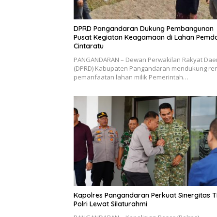
DPRD Pangandaran Dukung Pembangunan
Pusat Kegiatan Keagamaan di Lahan Pemd
Cintaratu
PANGANDARAN – Dewan Perwakilan Rakyat Dae
(DPRD) Kabupaten Pangandaran mendukung re
pemanfaatan lahan milik Pemerintah…
Kapolres Pangandaran Perkuat Sinergitas T
Polri Lewat Silaturahmi