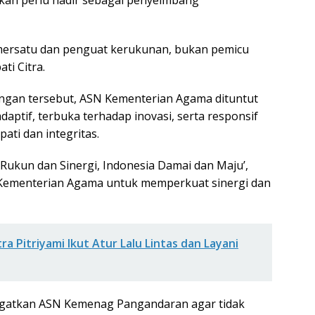
pemersatu dan penguat kerukunan, bukan pemicu
ti Citra.
ngan tersebut, ASN Kementerian Agama dituntut
daptif, terbuka terhadap inovasi, serta responsif
ti dan integritas.
Rukun dan Sinergi, Indonesia Damai dan Maju’,
n Kementerian Agama untuk memperkuat sinergi dan
ra Pitriyami Ikut Atur Lalu Lintas dan Layani
ingatkan ASN Kemenag Pangandaran agar tidak