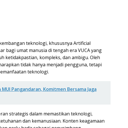
embangan teknologi, khususnya Artificial
esar bagi umat manusia di tengah era VUCA yang
h ketidakpastian, kompleks, dan ambigu. Oleh
harapkan tidak hanya menjadi pengguna, tetapi
emanfaatan teknologi.
an MUI Pangandaran, Komitmen Bersama Jaga
an strategis dalam memastikan teknologi,
lai ketuhanan dan kemanusiaan. Konten keagamaan
kkan perlu hadir sebagai penyeimbang