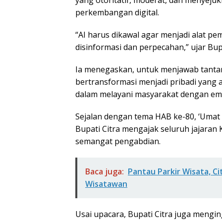
perkembangan digital.
“AI harus dikawal agar menjadi alat 
disinformasi dan perpecahan,” ujar Bupa
Ia menegaskan, untuk menjawab tanta
bertransformasi menjadi pribadi yang a
dalam melayani masyarakat dengan empa
Sejalan dengan tema HAB ke-80, ‘Umat 
Bupati Citra mengajak seluruh jajara
semangat pengabdian.
Baca juga:
Pantau Parkir Wisata, Cit
Wisatawan
Usai upacara, Bupati Citra juga meng