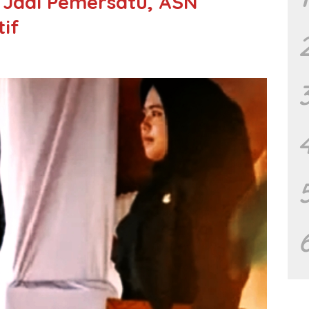
s Jadi Pemersatu, ASN
if