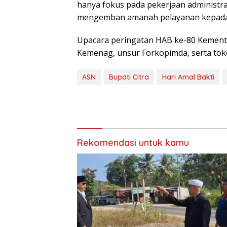
hanya fokus pada pekerjaan administra
mengemban amanah pelayanan kepada
Upacara peringatan HAB ke-80 Kementer
Kemenag, unsur Forkopimda, serta to
ASN
Bupati Citra
Hari Amal Bakti
Rekomendasi untuk kamu