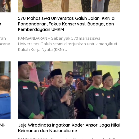
570 Mahasiswa Universitas Galuh Jalani KKN di
a
Pangandaran, Fokus Konservasi, Budaya, dan
Pemberdayaan UMKM
rah
PANGANDARAN – Sebanyak 570 mahasiswa
ncana
Universitas Galuh resmi diterjunkan untuk mengikuti
Kuliah Kerja Nyata (KKN)…
NI-
Jeje Wiradinata Ingatkan Kader Ansor Jaga Nilai
Keimanan dan Nasionalisme