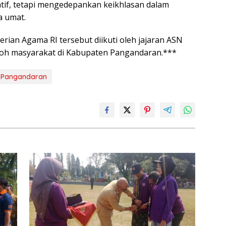
tif, tetapi mengedepankan keikhlasan dalam
 umat.
ian Agama RI tersebut diikuti oleh jajaran ASN
koh masyarakat di Kabupaten Pangandaran.***
Pangandaran