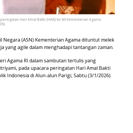
a peringatan Hari Amal Bakti (HAB) ke-80 Kementerian Agama
26).
il Negara (ASN) Kementerian Agama dituntut melek
ja yang agile dalam menghadapi tantangan zaman.
ri Agama RI dalam sambutan tertulis yang
triyami, pada upacara peringatan Hari Amal Bakti
 Indonesia di Alun-alun Parigi, Sabtu (3/1/2026).