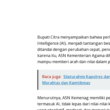
Bupati Citra menyampaikan bahwa perk
Intelligence (AI), menjadi tantangan b
ditandai dengan perubahan cepat, penu
karena itu, ASN Kementerian Agama di
mampu memberi arah dan nilai dalam p
Baca juga:
Silaturahmi Kapolres d
Moralitas dan Kamtibmas
Menurutnya, ASN Kemenag memiliki per
termasuk AI, tidak lepas dari nilai-ni
yang otoritatif, moderat, dan menyeju