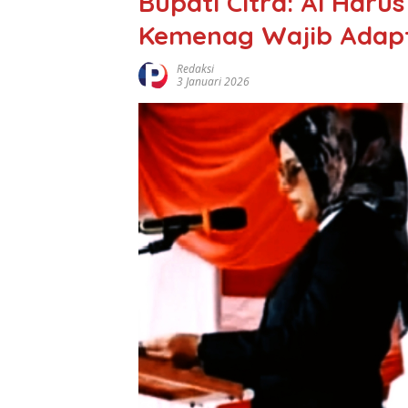
Bupati Citra: AI Haru
Kemenag Wajib Adapt
Redaksi
3 Januari 2026