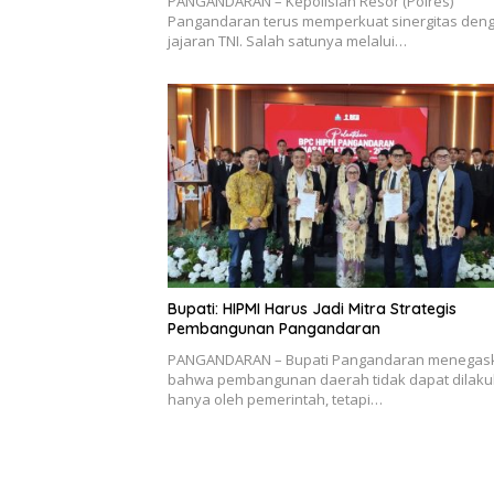
PANGANDARAN – Kepolisian Resor (Polres)
Pangandaran terus memperkuat sinergitas den
jajaran TNI. Salah satunya melalui…
Bupati: HIPMI Harus Jadi Mitra Strategis
Pembangunan Pangandaran
PANGANDARAN – Bupati Pangandaran menegas
bahwa pembangunan daerah tidak dapat dilak
hanya oleh pemerintah, tetapi…