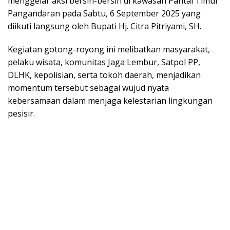
menggelar aksi bersih-bersih di kawasan Pantai Timur
Pangandaran pada Sabtu, 6 September 2025 yang
diikuti langsung oleh Bupati Hj. Citra Pitriyami, SH.
Kegiatan gotong-royong ini melibatkan masyarakat,
pelaku wisata, komunitas Jaga Lembur, Satpol PP,
DLHK, kepolisian, serta tokoh daerah, menjadikan
momentum tersebut sebagai wujud nyata
kebersamaan dalam menjaga kelestarian lingkungan
pesisir.