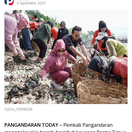
6 September 2025
Oplus_16908288
PANGANDARAN TODAY –
Pemkab Pangandaran