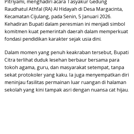
Pitriyami, menghadiri acara Tasyakur Gedung
Raudhatul Athfal (RA) Al Hidayah di Desa Margacinta,
Kecamatan Cijulang, pada Senin, 5 Januari 2026.
Kehadiran Bupati dalam peresmian ini menjadi simbol
komitmen kuat pemerintah daerah dalam memperkuat
fondasi pendidikan karakter sejak usia dini.
​Dalam momen yang penuh keakraban tersebut, Bupati
Citra terlihat duduk lesehan berbaur bersama para
tokoh agama, guru, dan masyarakat setempat, tanpa
sekat protokoler yang kaku. Ia juga menyempatkan diri
meninjau fasilitas permainan luar ruangan di halaman
sekolah yang kini tampak asri dengan nuansa cat hijau.