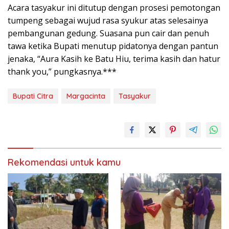
​Acara tasyakur ini ditutup dengan prosesi pemotongan
tumpeng sebagai wujud rasa syukur atas selesainya
pembangunan gedung. Suasana pun cair dan penuh
tawa ketika Bupati menutup pidatonya dengan pantun
jenaka, “Aura Kasih ke Batu Hiu, terima kasih dan hatur
thank you,” pungkasnya.***
Bupati Citra
Margacinta
Tasyakur
Rekomendasi untuk kamu