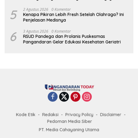
Deteksi Dini
5
2 Agustus 2026
0 Komentar
Kenapa Pikiran Lebih Fresh Setelah Olahraga? Ini
Penjelasan Medisnya
6
3 Agustus 2026
0 Komentar
RSUD Pandega dan Prolanis Puskesmas
Pangandaran Gelar Edukasi Kesehatan Geriatri
Kode Etik
Redaksi
Privacy Policy
Disclaimer
Pedoman Media Siber
PT. Media Cahayaning Utama