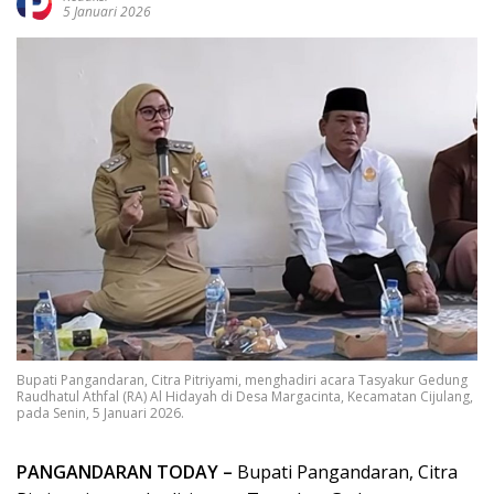
5 Januari 2026
Bupati Pangandaran, Citra Pitriyami, menghadiri acara Tasyakur Gedung
Raudhatul Athfal (RA) Al Hidayah di Desa Margacinta, Kecamatan Cijulang,
pada Senin, 5 Januari 2026.
PANGANDARAN TODAY –
Bupati Pangandaran, Citra