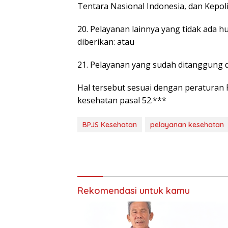
Tentara Nasional Indonesia, dan Kepol
20. Pelayanan lainnya yang tidak ada
diberikan: atau
21. Pelayanan yang sudah ditanggung d
Hal tersebut sesuai dengan peraturan
kesehatan pasal 52.***
BPJS Kesehatan
pelayanan kesehatan
Rekomendasi untuk kamu