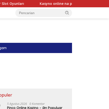
ı
Kasyno online na prawdziwe pieniądze – gdzie grać le
gam
opuler
5 Agustus 2026
0 Komentar
Pinco Online Kazino – Ən Populyar