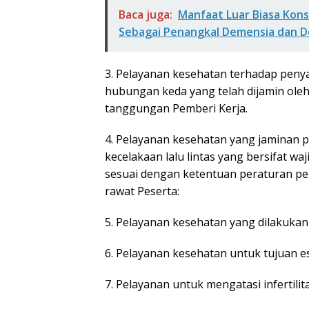
Baca juga:
Manfaat Luar Biasa Kon
Sebagai Penangkal Demensia dan D
3. Pelayanan kesehatan terhadap penya
hubungan keda yang telah dijamin ole
tanggungan Pemberi Kerja.
4. Pelayanan kesehatan yang jaminan 
kecelakaan lalu lintas yang bersifat w
sesuai dengan ketentuan peraturan pe
rawat Peserta:
5. Pelayanan kesehatan yang dilakukan 
6. Pelayanan kesehatan untuk tujuan es
7. Pelayanan untuk mengatasi infertilit