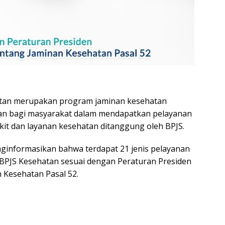
tan merupakan program jaminan kesehatan
an bagi masyarakat dalam mendapatkan pelayanan
kit dan layanan kesehatan ditanggung oleh BPJS.
informasikan bahwa terdapat 21 jenis pelayanan
 BPJS Kesehatan sesuai dengan Peraturan Presiden
Kesehatan Pasal 52.