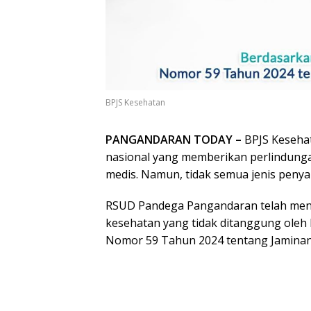
BPJS Kesehatan
PANGANDARAN TODAY –
BPJS Keseha
nasional yang memberikan perlindung
medis. Namun, tidak semua jenis penya
RSUD Pandega Pangandaran telah meng
kesehatan yang tidak ditanggung oleh
Nomor 59 Tahun 2024 tentang Jaminan 