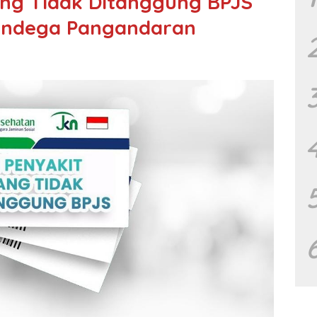
ang Tidak Ditanggung BPJS
andega Pangandaran