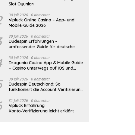
Slot Oyunları
2
30 Juli 2026
0 Komentar
Vipluck Online Casino – App‑ und
Mobile‑Guide 2026
3
30 Juli 2026
0 Komentar
Dudespin Erfahrungen –
umfassender Guide für deutsche
Spieler
4
30 Juli 2026
0 Komentar
Dragonia Casino App & Mobile Guide
– Casino unterwegs auf iOS und
Android
5
30 Juli 2026
0 Komentar
Dudespin Deutschland: So
funktioniert die Account‑Verifizierung
Schritt für Schritt
6
31 Juli 2026
0 Komentar
Vipluck Erfahrung:
Konto‑Verifizierung leicht erklärt