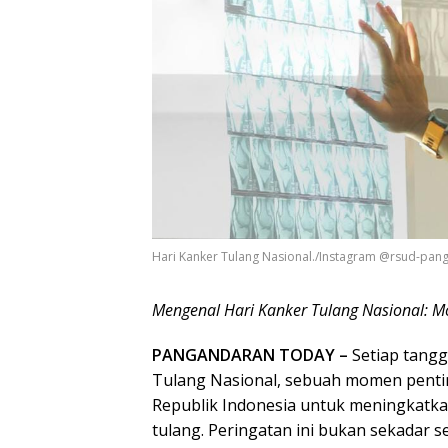
Hari Kanker Tulang Nasional./Instagram @rsud-pan
Mengenal Hari Kanker Tulang Nasional: 
PANGANDARAN TODAY –
Setiap tangg
Tulang Nasional, sebuah momen penti
Republik Indonesia untuk meningkatk
tulang. Peringatan ini bukan sekadar 