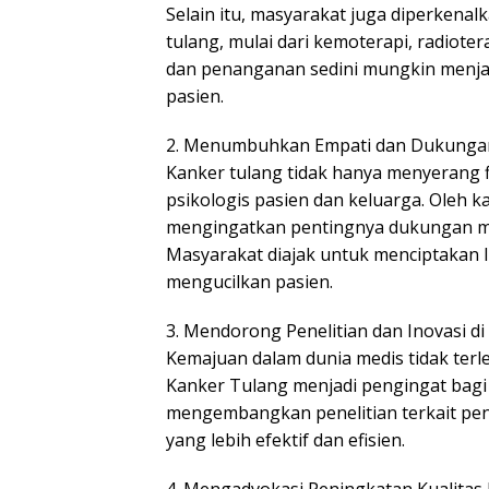
Selain itu, masyarakat juga diperken
tulang, mulai dari kemoterapi, radiote
dan penanganan sedini mungkin menj
pasien.
2. Menumbuhkan Empati dan Dukungan
Kanker tulang tidak hanya menyerang f
psikologis pasien dan keluarga. Oleh ka
mengingatkan pentingnya dukungan mo
Masyarakat diajak untuk menciptakan
mengucilkan pasien.
3. Mendorong Penelitian dan Inovasi d
Kemajuan dalam dunia medis tidak terle
Kanker Tulang menjadi pengingat bagi i
mengembangkan penelitian terkait pen
yang lebih efektif dan efisien.
4. Mengadvokasi Peningkatan Kualitas