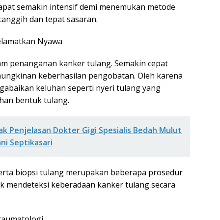
dapat semakin intensif demi menemukan metode
anggih dan tepat sasaran.
yelamatkan Nyawa
lam penanganan kanker tulang. Semakin cepat
emungkinan keberhasilan pengobatan. Oleh karena
gabaikan keluhan seperti nyeri tulang yang
an bentuk tulang.
mak Penjelasan Dokter Gigi Spesialis Bedah Mulut
i Septikasari
serta biopsi tulang merupakan beberapa prosedur
k mendeteksi keberadaan kanker tulang secara
raumatologi