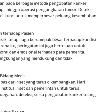
alkan pada berbagai metode pengobatan kanker
rapi, hingga operasi pengangkatan tumor. Deteksi
adi kunci untuk memperbesar peluang kesembuhan
 terhadap Pasien
isik, tetapi juga berdampak besar terhadap kondisi
rena itu, peringatan ini juga bertujuan untuk
ral dan emosional terhadap para penderita.
 lingkungan yang mendukung dan tidak
i Bidang Medis
pas dari riset yang terus dikembangkan. Hari
nstitusi riset dan pemerintah untuk terus
cegahan, deteksi, serta pengobatan kanker tulang
 Hidup Pasien