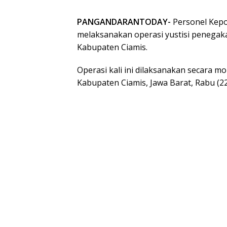
PANGANDARANTODAY-
Personel Kepol
melaksanakan operasi yustisi penegakan
Kabupaten Ciamis.
Operasi kali ini dilaksanakan secara m
Kabupaten Ciamis, Jawa Barat, Rabu (22