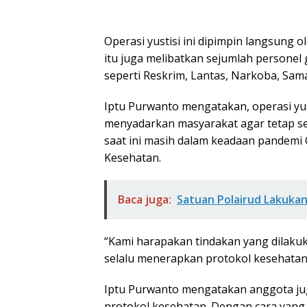
Operasi yustisi ini dipimpin langsung 
itu juga melibatkan sejumlah personel 
seperti Reskrim, Lantas, Narkoba, Sam
Iptu Purwanto mengatakan, operasi yus
menyadarkan masyarakat agar tetap se
saat ini masih dalam keadaan pandemi
Kesehatan.
Baca juga:
Satuan Polairud Lakuka
“Kami harapakan tindakan yang dilaku
selalu menerapkan protokol kesehatan
Iptu Purwanto mengatakan anggota j
protokol kesehatan. Dengan cara yang 