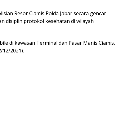
isian Resor Ciamis Polda Jabar secara gencar
 disiplin protokol kesehatan di wilayah
obile di kawasan Terminal dan Pasar Manis Ciamis,
/12/2021).