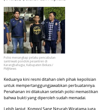
Polisi menangkap pelaku pencabulan
santriwati pondok pesantren di
Karangbahagia, Kabupaten Bekasi./
PMJNews
Keduanya kini resmi ditahan oleh pihak kepolisian
untuk mempertanggungjawabkan perbuatannya.
Penahanan ini dilakukan setelah polisi memastikan
bahwa bukti yang diperoleh sudah memadai.
Lebih lanjut, Kompol Sang Ngurah Wiratama juga