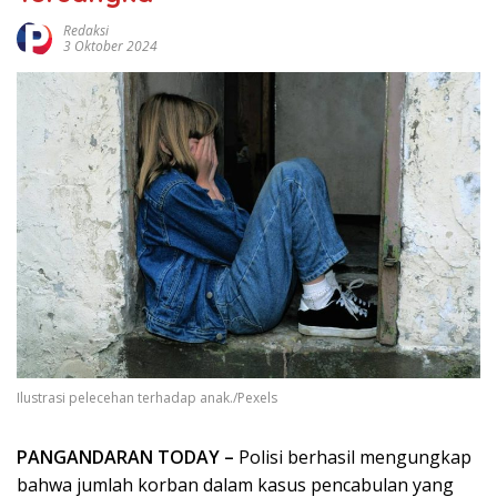
Redaksi
3 Oktober 2024
Ilustrasi pelecehan terhadap anak./Pexels
PANGANDARAN TODAY –
Polisi berhasil mengungkap
bahwa jumlah korban dalam kasus pencabulan yang