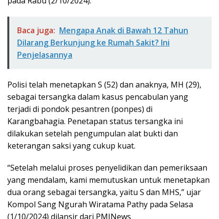
pada Rabu (2/10/2024).
Baca juga:
Mengapa Anak di Bawah 12 Tahun
Dilarang Berkunjung ke Rumah Sakit? Ini
Penjelasannya
Polisi telah menetapkan S (52) dan anaknya, MH (29),
sebagai tersangka dalam kasus pencabulan yang
terjadi di pondok pesantren (ponpes) di
Karangbahagia. Penetapan status tersangka ini
dilakukan setelah pengumpulan alat bukti dan
keterangan saksi yang cukup kuat.
“Setelah melalui proses penyelidikan dan pemeriksaan
yang mendalam, kami memutuskan untuk menetapkan
dua orang sebagai tersangka, yaitu S dan MHS,” ujar
Kompol Sang Ngurah Wiratama Pathy pada Selasa
(1/10/2024) dilansir dari PMJNews