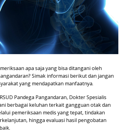
eriksaan apa saja yang bisa ditangani oleh
Pangandaran? Simak informasi berikut dan jangan
syarakat yang mendapatkan manfaatnya.
l RSUD Pandega Pangandaran, Dokter Spesialis
ni berbagai keluhan terkait gangguan otak dan
lalui pemeriksaan medis yang tepat, tindakan
kelanjutan, hingga evaluasi hasil pengobatan
baik.