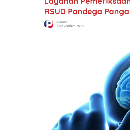
Layanan Pemeriksaan 
RSUD Pandega Panga
Redaksi
1 November 2025