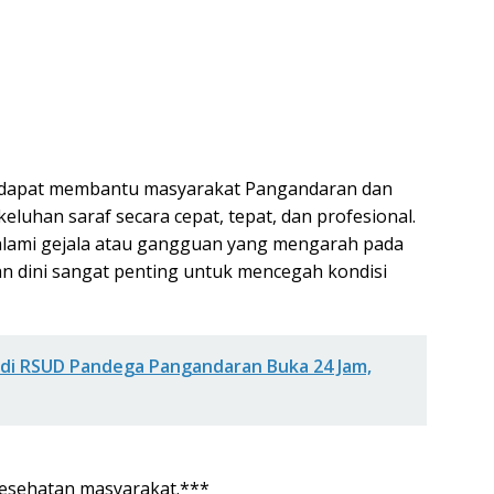
an dapat membantu masyarakat Pangandaran dan
luhan saraf secara cepat, tepat, dan profesional.
alami gejala atau gangguan yang mengarah pada
 dini sangat penting untuk mencegah kondisi
 di RSUD Pandega Pangandaran Buka 24 Jam,
kesehatan masyarakat.***