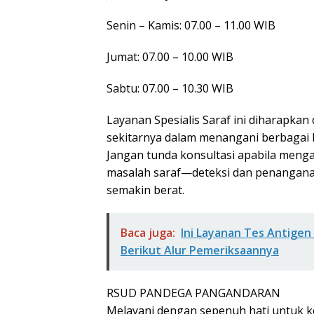
Senin – Kamis: 07.00 – 11.00 WIB
Jumat: 07.00 – 10.00 WIB
Sabtu: 07.00 – 10.30 WIB
Layanan Spesialis Saraf ini diharapk
sekitarnya dalam menangani berbagai ke
Jangan tunda konsultasi apabila meng
masalah saraf—deteksi dan penanganan
semakin berat.
Baca juga:
Ini Layanan Tes Antigen
Berikut Alur Pemeriksaannya
RSUD PANDEGA PANGANDARAN
Melayani dengan sepenuh hati untuk 