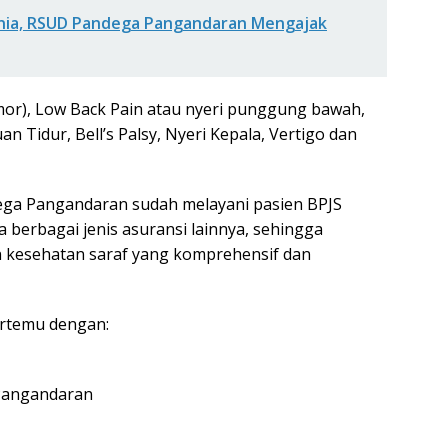
dunia, RSUD Pandega Pangandaran Mengajak
emor), Low Back Pain atau nyeri punggung bawah,
Tidur, Bell’s Palsy, Nyeri Kepala, Vertigo dan
dega Pangandaran sudah melayani pasien BPJS
 berbagai jenis asuransi lainnya, sehingga
 kesehatan saraf yang komprehensif dan
ertemu dengan:
 Pangandaran