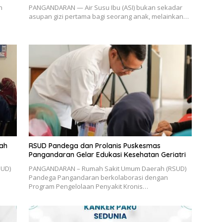
n
PANGANDARAN — Air Susu Ibu (ASI) bukan sekadar
asupan gizi pertama bagi seorang anak, melainkan…
dah
RSUD Pandega dan Prolanis Puskesmas
Pangandaran Gelar Edukasi Kesehatan Geriatri
SUD)
PANGANDARAN – Rumah Sakit Umum Daerah (RSUD)
Pandega Pangandaran berkolaborasi dengan
Program Pengelolaan Penyakit Kronis…