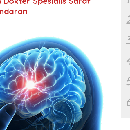
Dokter Spesialis Saraf
ndaran