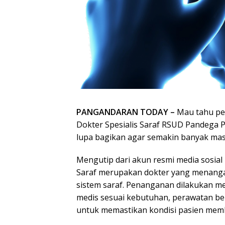
PANGANDARAN TODAY –
Mau tahu pem
Dokter Spesialis Saraf RSUD Pandega 
lupa bagikan agar semakin banyak ma
Mengutip dari akun resmi media sosia
Saraf merupakan dokter yang menanga
sistem saraf. Penanganan dilakukan me
medis sesuai kebutuhan, perawatan ber
untuk memastikan kondisi pasien mem