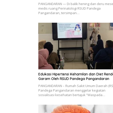
PANGANDARAN — Di balik hening dan deru mesi
medis ruang Perinatologi RSUD Pandega
Pangandaran, tersimpan…
Edukasi Hipertensi Kehamilan dan Diet Ren
Garam Oleh RSUD Pandega Pangandaran
PANGANDARAN – Rumah Sakit Umum Daerah (R
Pandega Pangandaran menggelar kegiatan
sosialisasi kesehatan bertajuk “Waspada…