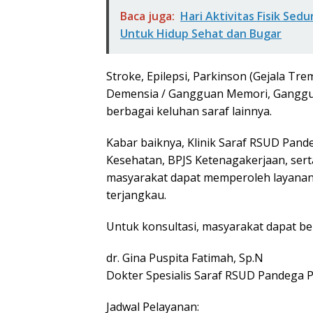
Baca juga:
Hari Aktivitas Fisik Se
Untuk Hidup Sehat dan Bugar
Stroke, Epilepsi, Parkinson (Gejala Tr
Demensia / Gangguan Memori, Gangguan 
berbagai keluhan saraf lainnya.
Kabar baiknya, Klinik Saraf RSUD Pan
Kesehatan, BPJS Ketenagakerjaan, serta
masyarakat dapat memperoleh layanan
terjangkau.
Untuk konsultasi, masyarakat dapat b
dr. Gina Puspita Fatimah, Sp.N
Dokter Spesialis Saraf RSUD Pandega
Jadwal Pelayanan: