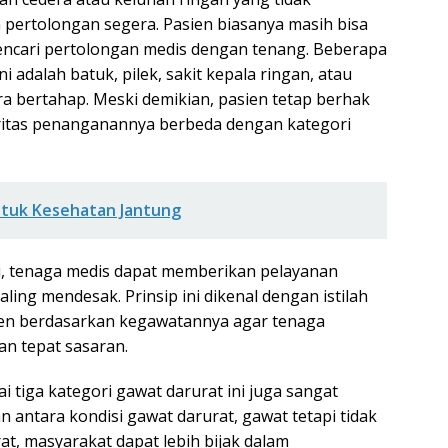
pertolongan segera. Pasien biasanya masih bisa
 mencari pertolongan medis dengan tenang. Beberapa
 adalah batuk, pilek, sakit kepala ringan, atau
ra bertahap. Meski demikian, pasien tetap berhak
ritas penanganannya berbeda dengan kategori
untuk Kesehatan Jantung
i, tenaga medis dapat memberikan pelayanan
ing mendesak. Prinsip ini dikenal dengan istilah
sien berdasarkan kegawatannya agar tenaga
an tepat sasaran.
tiga kategori gawat darurat ini juga sangat
antara kondisi gawat darurat, gawat tetapi tidak
at, masyarakat dapat lebih bijak dalam