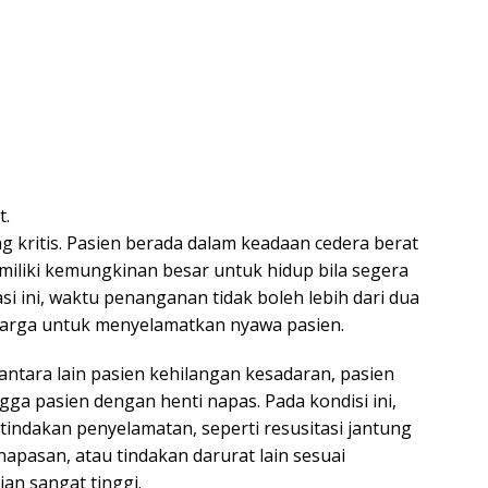
t.
g kritis. Pasien berada dalam keadaan cedera berat
liki kemungkinan besar untuk hidup bila segera
i ini, waktu penanganan tidak boleh lebih dari dua
erharga untuk menyelamatkan nyawa pasien.
ntara lain pasien kehilangan kesadaran, pasien
ga pasien dengan henti napas. Pada kondisi ini,
indakan penyelamatan, seperti resusitasi jantung
apasan, atau tindakan darurat lain sesuai
ian sangat tinggi.