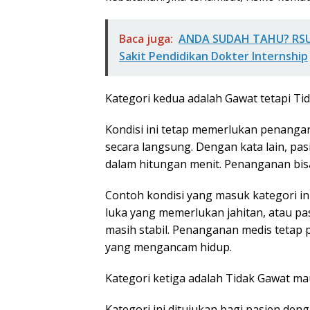
Baca juga:
ANDA SUDAH TAHU? RSU
Sakit Pendidikan Dokter Internship
Kategori kedua adalah Gawat tetapi Tid
Kondisi ini tetap memerlukan penanga
secara langsung. Dengan kata lain, pa
dalam hitungan menit. Penanganan bisa
Contoh kondisi yang masuk kategori in
luka yang memerlukan jahitan, atau p
masih stabil. Penanganan medis tetap p
yang mengancam hidup.
Kategori ketiga adalah Tidak Gawat m
Kategori ini ditujukan bagi pasien den