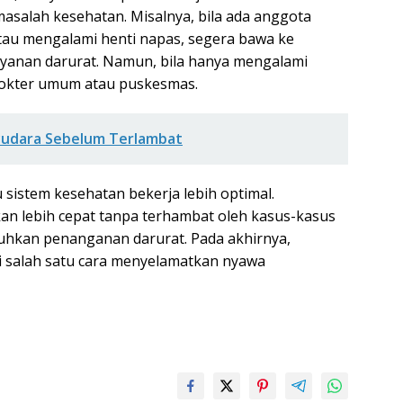
salah kesehatan. Misalnya, bila ada anggota
tau mengalami henti napas, segera bawa ke
layanan darurat. Namun, bila hanya mengalami
 dokter umum atau puskesmas.
ayudara Sebelum Terlambat
sistem kesehatan bekerja lebih optimal.
kan lebih cepat tanpa terhambat oleh kasus-kasus
uhkan penanganan darurat. Pada akhirnya,
 salah satu cara menyelamatkan nyawa