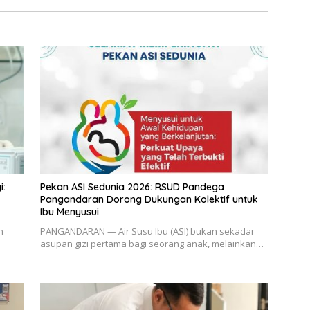
i:
Pekan ASI Sedunia 2026: RSUD Pandega
Pangandaran Dorong Dukungan Kolektif untuk
Ibu Menyusui
n
PANGANDARAN — Air Susu Ibu (ASI) bukan sekadar
asupan gizi pertama bagi seorang anak, melainkan…