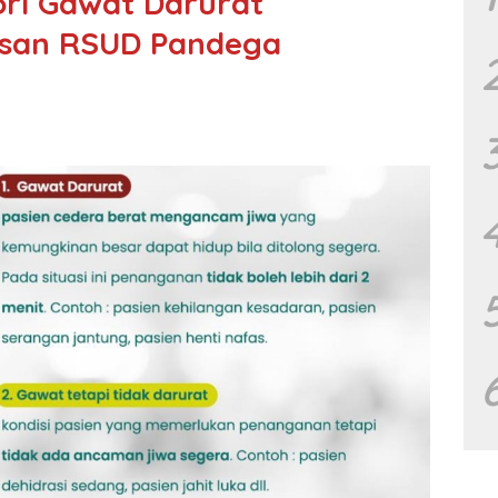
ori Gawat Darurat
lasan RSUD Pandega