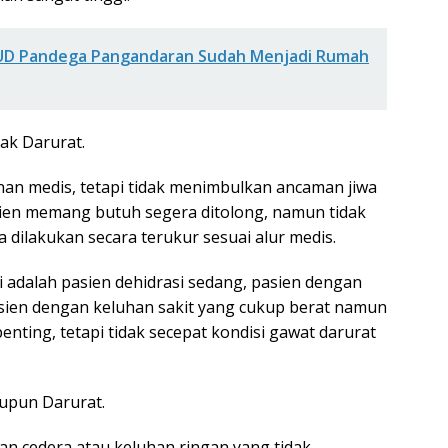
D Pandega Pangandaran Sudah Menjadi Rumah
ak Darurat.
nan medis, tetapi tidak menimbulkan ancaman jiwa
sien memang butuh segera ditolong, namun tidak
 dilakukan secara terukur sesuai alur medis.
i adalah pasien dehidrasi sedang, pasien dengan
asien dengan keluhan sakit yang cukup berat namun
enting, tetapi tidak secepat kondisi gawat darurat
aupun Darurat.
gan cedera atau keluhan ringan yang tidak