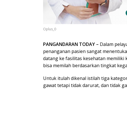
Oplus_0
PANGANDARAN TODAY –
Dalam pelaya
penanganan pasien sangat menentukan
datang ke fasilitas kesehatan memiliki
bisa memilah berdasarkan tingkat keg
Untuk itulah dikenal istilah tiga kateg
gawat tetapi tidak darurat, dan tidak 