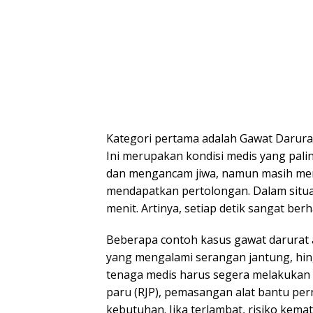
Kategori pertama adalah Gawat Darura
Ini merupakan kondisi medis yang palin
dan mengancam jiwa, namun masih memi
mendapatkan pertolongan. Dalam situas
menit. Artinya, setiap detik sangat b
Beberapa contoh kasus gawat darurat a
yang mengalami serangan jantung, hing
tenaga medis harus segera melakukan t
paru (RJP), pemasangan alat bantu pern
kebutuhan. Jika terlambat, risiko kemat