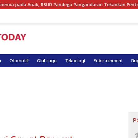
RSUD Pandega Pangandaran Tekankan Pentingnya MPASI Kaya Z
a
Otomotif
Olahraga
Teknologi
Entertainment
Ra
P
1