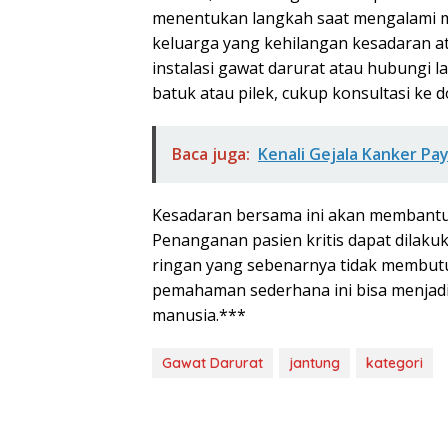
menentukan langkah saat mengalami ma
keluarga yang kehilangan kesadaran a
instalasi gawat darurat atau hubungi 
batuk atau pilek, cukup konsultasi ke
Baca juga:
Kenali Gejala Kanker P
Kesadaran bersama ini akan membantu 
Penanganan pasien kritis dapat dilaku
ringan yang sebenarnya tidak membut
pemahaman sederhana ini bisa menjadi
manusia.***
Gawat Darurat
jantung
kategori