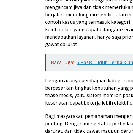
mengancam jiwa dan tidak memerlukan 
berjalan, menolong diri sendiri, atau
contoh kasus yang termasuk kategori ini
keluhan lain yang dapat ditangani seca
mendapatkan layanan, hanya saja prio
gawat darurat.
Baca juga:
5 Posisi Tidur Terbaik 
Dengan adanya pembagian kategori in
berdasarkan tingkat kebutuhan yang pal
triase medis, yaitu sistem memilah pa
kesehatan dapat bekerja lebih efektif d
Bagi masyarakat, pemahaman mengenai 
penting. Dengan mengetahui perbedaan 
darurat, dan tidak gawat maupun darur