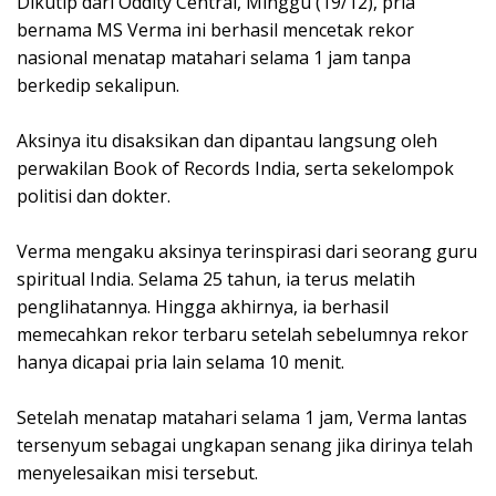
Dikutip dari Oddity Central, Minggu (19/12), pria
bernama MS Verma ini berhasil mencetak rekor
nasional menatap matahari selama 1 jam tanpa
berkedip sekalipun.⁣
Aksinya itu disaksikan dan dipantau langsung oleh
perwakilan Book of Records India, serta sekelompok
politisi dan dokter.⁣
Verma mengaku aksinya terinspirasi dari seorang guru
spiritual India. Selama 25 tahun, ia terus melatih
penglihatannya. Hingga akhirnya, ia berhasil
memecahkan rekor terbaru setelah sebelumnya rekor
hanya dicapai pria lain selama 10 menit.⁣
Setelah menatap matahari selama 1 jam, Verma lantas
tersenyum sebagai ungkapan senang jika dirinya telah
menyelesaikan misi tersebut.⁣