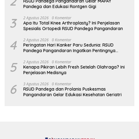
2
RSUD Pandega Pangandaran Gelar MAPAY
Pandega dan Edukasi Rontgen Gigi
3
2 Agustus 2026
0 Komentar
Apa Itu Total Knee Arthroplasty? Ini Penjelasan
Spesialis Ortopedi RSUD Pandega Pangandaran
4
2 Agustus 2026
0 Komentar
Peringatan Hari Kanker Paru Sedunia: RSUD
Pandega Pangandaran Ingatkan Pentingnya
Deteksi Dini
5
2 Agustus 2026
0 Komentar
Kenapa Pikiran Lebih Fresh Setelah Olahraga? Ini
Penjelasan Medisnya
6
3 Agustus 2026
0 Komentar
RSUD Pandega dan Prolanis Puskesmas
Pangandaran Gelar Edukasi Kesehatan Geriatri