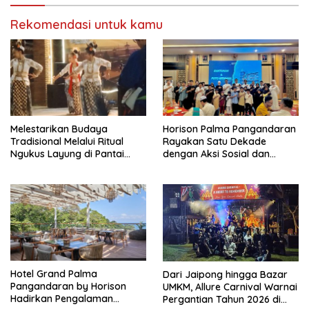
Rekomendasi untuk kamu
Melestarikan Budaya
Horison Palma Pangandaran
Tradisional Melalui Ritual
Rayakan Satu Dekade
Ngukus Layung di Pantai
dengan Aksi Sosial dan
Pangandaran
Lingkungan
Hotel Grand Palma
Dari Jaipong hingga Bazar
Pangandaran by Horison
UMKM, Allure Carnival Warnai
Hadirkan Pengalaman
Pergantian Tahun 2026 di