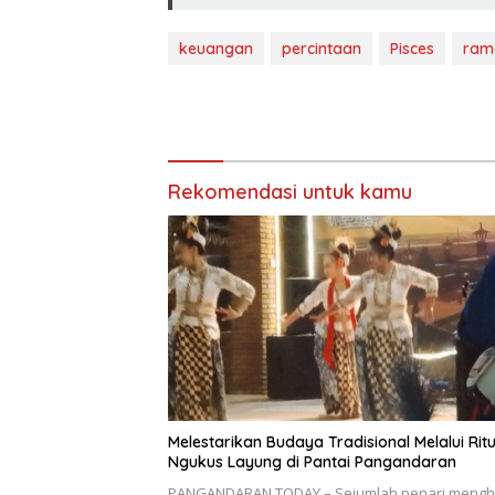
keuangan
percintaan
Pisces
ram
Rekomendasi untuk kamu
Melestarikan Budaya Tradisional Melalui Ritu
Ngukus Layung di Pantai Pangandaran
PANGANDARAN TODAY – Sejumlah penari mengh