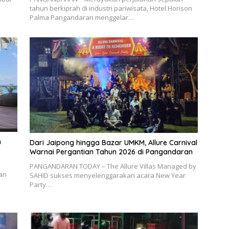
tahun berkiprah di industri pariwisata, Hotel Horison
Palma Pangandaran menggelar…
n
Dari Jaipong hingga Bazar UMKM, Allure Carnival
Warnai Pergantian Tahun 2026 di Pangandaran
PANGANDARAN TODAY – The Allure Villas Managed by
an
SAHID sukses menyelenggarakan acara New Year
Party…