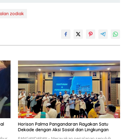
alan zodiak
al
Horison Palma Pangandaran Rayakan Satu
Dekade dengan Aksi Sosial dan Lingkungan
ibur
PANGANDARAN – Merayakan perjalanan sepuluh