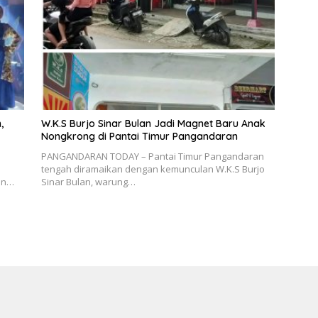
,
W.K.S Burjo Sinar Bulan Jadi Magnet Baru Anak
Nongkrong di Pantai Timur Pangandaran
PANGANDARAN TODAY – Pantai Timur Pangandaran
n
tengah diramaikan dengan kemunculan W.K.S Burjo
son…
Sinar Bulan, warung…