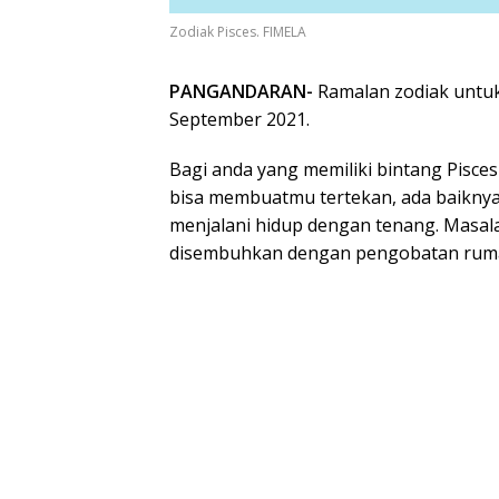
Zodiak Pisces. FIMELA
PANGANDARAN-
Ramalan zodiak untuk 
September 2021.
Bagi anda yang memiliki bintang Pisce
bisa membuatmu tertekan, ada baiknya
menjalani hidup dengan tenang. Masala
disembuhkan dengan pengobatan rum