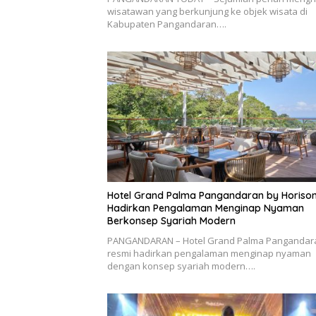
wisatawan yang berkunjung ke objek wisata di
Kabupaten Pangandaran….
Hotel Grand Palma Pangandaran by Horiso
Hadirkan Pengalaman Menginap Nyaman
Berkonsep Syariah Modern
PANGANDARAN – Hotel Grand Palma Pangandar
resmi hadirkan pengalaman menginap nyaman
dengan konsep syariah modern….