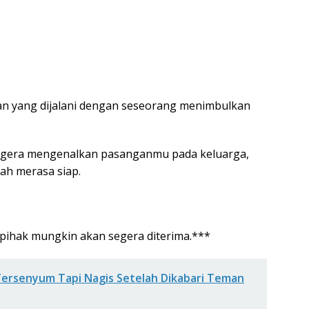
an yang dijalani dengan seseorang menimbulkan
segera mengenalkan pasanganmu pada keluarga,
ah merasa siap.
 pihak mungkin akan segera diterima.***
 Tersenyum Tapi Nagis Setelah Dikabari Teman