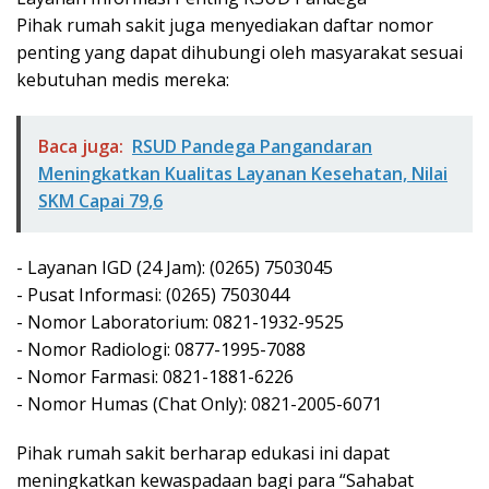
​Pihak rumah sakit juga menyediakan daftar nomor
penting yang dapat dihubungi oleh masyarakat sesuai
kebutuhan medis mereka:
Baca juga:
RSUD Pandega Pangandaran
Meningkatkan Kualitas Layanan Kesehatan, Nilai
SKM Capai 79,6
​- Layanan IGD (24 Jam): (0265) 7503045
​- Pusat Informasi: (0265) 7503044
​- Nomor Laboratorium: 0821-1932-9525
​- Nomor Radiologi: 0877-1995-7088
​- Nomor Farmasi: 0821-1881-6226
​- Nomor Humas (Chat Only): 0821-2005-6071
Pihak rumah sakit berharap edukasi ini dapat
meningkatkan kewaspadaan bagi para “Sahabat