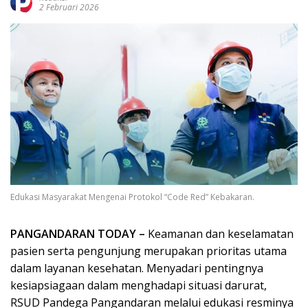
2 Februari 2026
Edukasi Masyarakat Mengenai Protokol “Code Red” Kebakaran.
PANGANDARAN TODAY –
Keamanan dan keselamatan
pasien serta pengunjung merupakan prioritas utama
dalam layanan kesehatan. Menyadari pentingnya
kesiapsiagaan dalam menghadapi situasi darurat,
RSUD Pandega Pangandaran melalui edukasi resminya