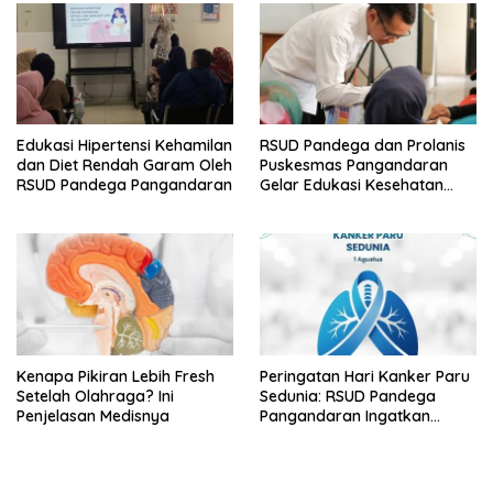
Edukasi Hipertensi Kehamilan
RSUD Pandega dan Prolanis
dan Diet Rendah Garam Oleh
Puskesmas Pangandaran
RSUD Pandega Pangandaran
Gelar Edukasi Kesehatan
Geriatri
Kenapa Pikiran Lebih Fresh
Peringatan Hari Kanker Paru
Setelah Olahraga? Ini
Sedunia: RSUD Pandega
Penjelasan Medisnya
Pangandaran Ingatkan
Pentingnya Deteksi Dini