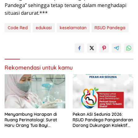
Pandega” sehingga tetap tenang dalam menghadapi
situasi darurat.***
Code Red
edukasi
keselamatan
RSUD Pandega
Rekomendasi untuk kamu
Menyambung Harapan di
Pekan ASI Sedunia 2026:
Ruang Perinatologi: Surat
RSUD Pandega Pangandaran
Haru Orang Tua Bayi
Dorong Dukungan Kolektif
Kembar untuk Perawat RSUD
untuk Ibu Menyusui
Pandega