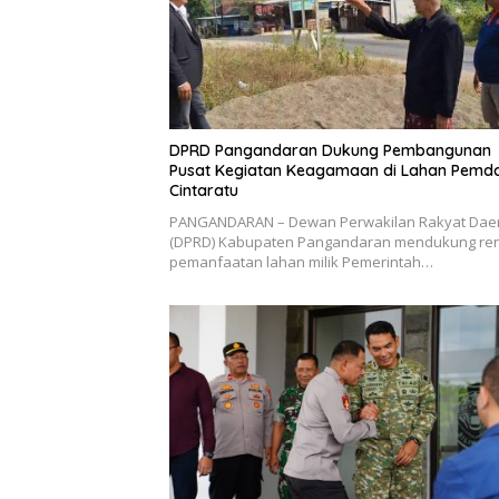
DPRD Pangandaran Dukung Pembangunan
Pusat Kegiatan Keagamaan di Lahan Pemd
Cintaratu
PANGANDARAN – Dewan Perwakilan Rakyat Dae
(DPRD) Kabupaten Pangandaran mendukung re
pemanfaatan lahan milik Pemerintah…