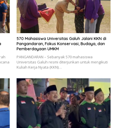
570 Mahasiswa Universitas Galuh Jalani KKN di
a
Pangandaran, Fokus Konservasi, Budaya, dan
Pemberdayaan UMKM
rah
PANGANDARAN – Sebanyak 570 mahasiswa
ncana
Universitas Galuh resmi diterjunkan untuk mengikuti
Kuliah Kerja Nyata (KKN)…