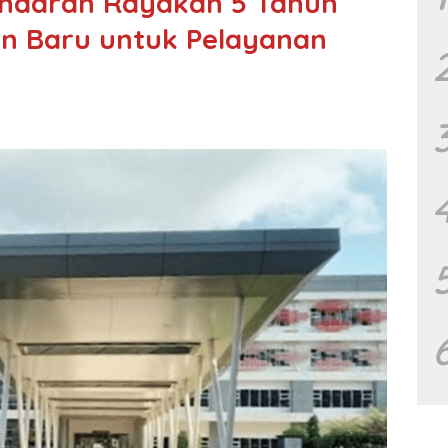
ndaran Rayakan 5 Tahun
n Baru untuk Pelayanan