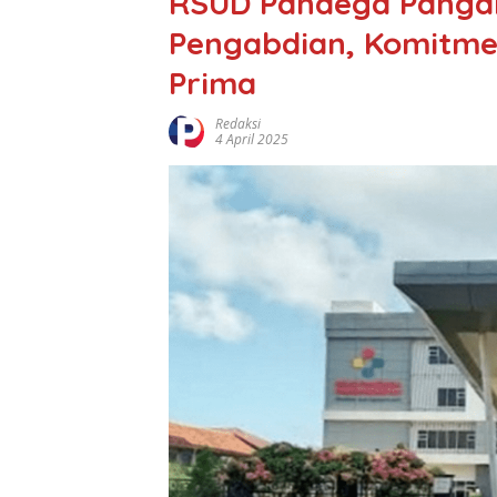
RSUD Pandega Panga
Pengabdian, Komitme
Prima
Redaksi
4 April 2025