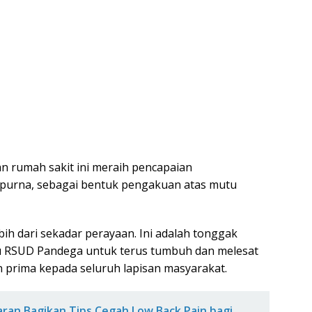
n rumah sakit ini meraih pencapaian
purna, sebagai bentuk pengakuan atas mutu
ih dari sekadar perayaan. Ini adalah tonggak
 RSUD Pandega untuk terus tumbuh dan melesat
prima kepada seluruh lapisan masyarakat.
an Bagikan Tips Cegah Low Back Pain bagi