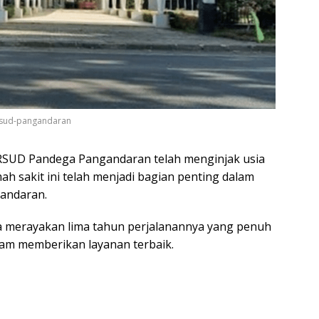
rsud-pangandaran
RSUD Pandega Pangandaran telah menginjak usia
mah sakit ini telah menjadi bagian penting dalam
andaran.
a merayakan lima tahun perjalanannya yang penuh
alam memberikan layanan terbaik.