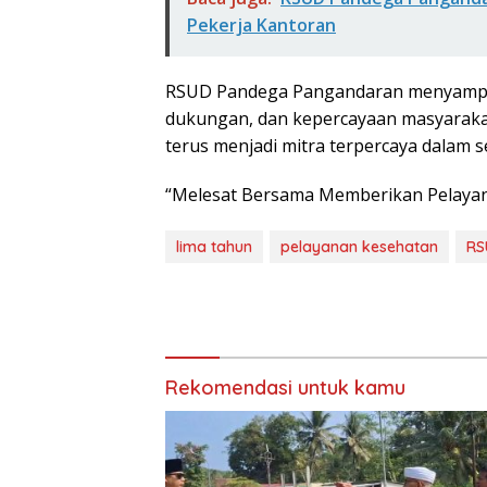
Pekerja Kantoran
RSUD Pandega Pangandaran menyampaik
dukungan, dan kepercayaan masyarak
terus menjadi mitra terpercaya dalam s
“Melesat Bersama Memberikan Pelayana
lima tahun
pelayanan kesehatan
RS
Rekomendasi untuk kamu