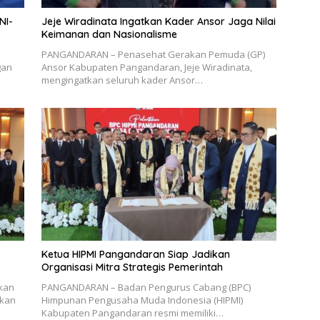
NI-
Jeje Wiradinata Ingatkan Kader Ansor Jaga Nilai
Keimanan dan Nasionalisme
PANGANDARAN – Penasehat Gerakan Pemuda (GP)
gan
Ansor Kabupaten Pangandaran, Jeje Wiradinata,
mengingatkan seluruh kader Ansor…
Ketua HIPMI Pangandaran Siap Jadikan
Organisasi Mitra Strategis Pemerintah
kan
PANGANDARAN – Badan Pengurus Cabang (BPC)
ukan
Himpunan Pengusaha Muda Indonesia (HIPMI)
Kabupaten Pangandaran resmi memiliki…