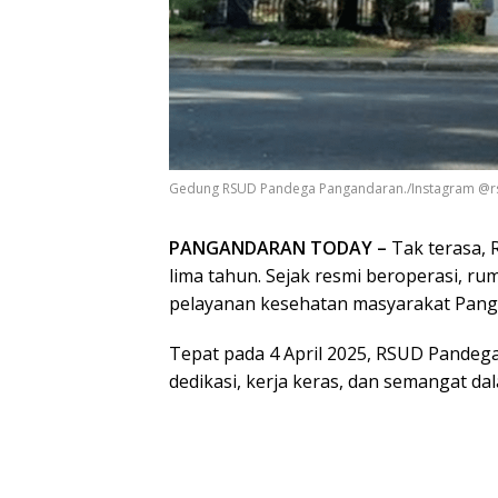
Gedung RSUD Pandega Pangandaran./Instagram @
PANGANDARAN TODAY –
Tak terasa, 
lima tahun. Sejak resmi beroperasi, ru
pelayanan kesehatan masyarakat Pang
Tepat pada 4 April 2025, RSUD Pandeg
dedikasi, kerja keras, dan semangat d