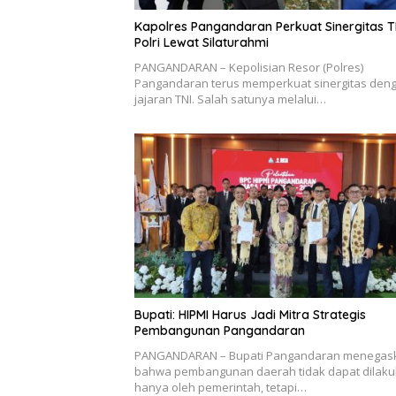
Kapolres Pangandaran Perkuat Sinergitas T
Polri Lewat Silaturahmi
PANGANDARAN – Kepolisian Resor (Polres)
Pangandaran terus memperkuat sinergitas den
jajaran TNI. Salah satunya melalui…
Bupati: HIPMI Harus Jadi Mitra Strategis
Pembangunan Pangandaran
PANGANDARAN – Bupati Pangandaran menegas
bahwa pembangunan daerah tidak dapat dilak
hanya oleh pemerintah, tetapi…