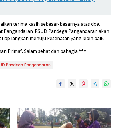
an terima kasih sebesar-besarnya atas doa,
at Pangandaran. RSUD Pandega Pangandaran akan
etiap langkah menuju kesehatan yang lebih baik.
n Prima”. Salam sehat dan bahagia.***
UD Pandega Pangandaran