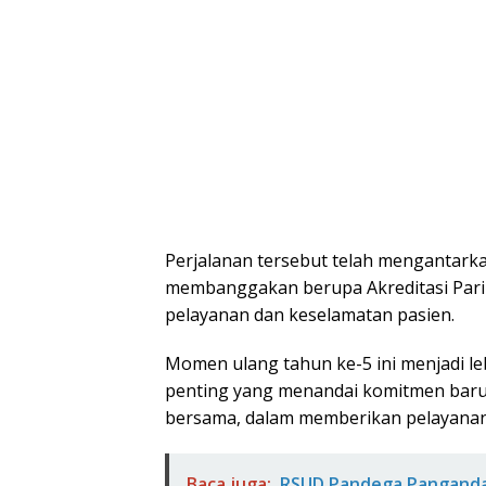
Perjalanan tersebut telah mengantarka
membanggakan berupa Akreditasi Pari
pelayanan dan keselamatan pasien.
Momen ulang tahun ke-5 ini menjadi leb
penting yang menandai komitmen baru
bersama, dalam memberikan pelayanan 
Baca juga:
RSUD Pandega Pangandar