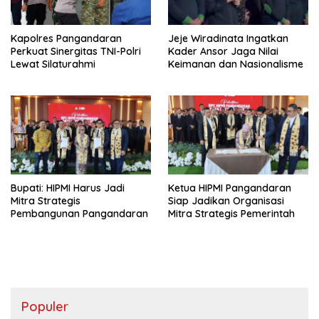
Kapolres Pangandaran
Jeje Wiradinata Ingatkan
Perkuat Sinergitas TNI-Polri
Kader Ansor Jaga Nilai
Lewat Silaturahmi
Keimanan dan Nasionalisme
Bupati: HIPMI Harus Jadi
Ketua HIPMI Pangandaran
Mitra Strategis
Siap Jadikan Organisasi
Pembangunan Pangandaran
Mitra Strategis Pemerintah
Populer