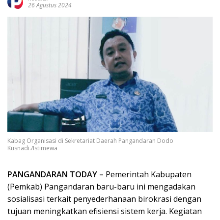
26 Agustus 2024
Kabag Organisasi di Sekretariat Daerah Pangandaran Dodo
Kusnadi./Istimewa
PANGANDARAN TODAY –
Pemerintah Kabupaten
(Pemkab) Pangandaran baru-baru ini mengadakan
sosialisasi terkait penyederhanaan birokrasi dengan
tujuan meningkatkan efisiensi sistem kerja. Kegiatan