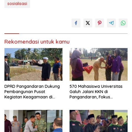
sosialisasi
Rekomendasi untuk kamu
DPRD Pangandaran Dukung
570 Mahasiswa Universitas
Pembangunan Pusat
Galuh Jalani KKN di
Kegiatan Keagamaan di
Pangandaran, Fokus
Lahan Pemda Cintaratu
Konservasi, Budaya, dan
Pemberdayaan UMKM