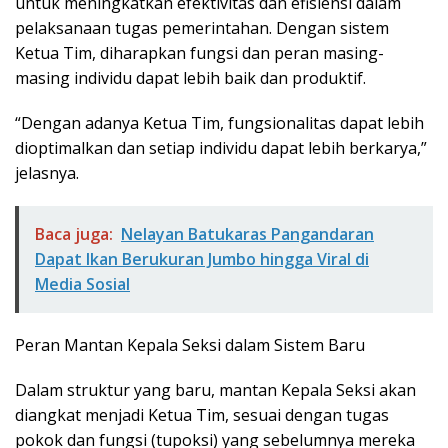
untuk meningkatkan efektivitas dan efisiensi dalam
pelaksanaan tugas pemerintahan. Dengan sistem
Ketua Tim, diharapkan fungsi dan peran masing-
masing individu dapat lebih baik dan produktif.
“Dengan adanya Ketua Tim, fungsionalitas dapat lebih
dioptimalkan dan setiap individu dapat lebih berkarya,”
jelasnya.
Baca juga:
Nelayan Batukaras Pangandaran
Dapat Ikan Berukuran Jumbo hingga Viral di
Media Sosial
Peran Mantan Kepala Seksi dalam Sistem Baru
Dalam struktur yang baru, mantan Kepala Seksi akan
diangkat menjadi Ketua Tim, sesuai dengan tugas
pokok dan fungsi (tupoksi) yang sebelumnya mereka