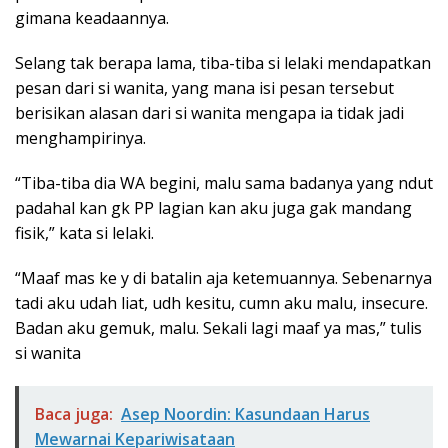
gimana keadaannya.
Selang tak berapa lama, tiba-tiba si lelaki mendapatkan
pesan dari si wanita, yang mana isi pesan tersebut
berisikan alasan dari si wanita mengapa ia tidak jadi
menghampirinya.
“Tiba-tiba dia WA begini, malu sama badanya yang ndut
padahal kan gk PP lagian kan aku juga gak mandang
fisik,” kata si lelaki.
“Maaf mas ke y di batalin aja ketemuannya. Sebenarnya
tadi aku udah liat, udh kesitu, cumn aku malu, insecure.
Badan aku gemuk, malu. Sekali lagi maaf ya mas,” tulis
si wanita
Baca juga:
Asep Noordin: Kasundaan Harus
Mewarnai Kepariwisataan