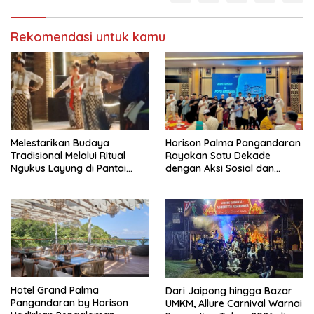
Rekomendasi untuk kamu
Melestarikan Budaya
Horison Palma Pangandaran
Tradisional Melalui Ritual
Rayakan Satu Dekade
Ngukus Layung di Pantai
dengan Aksi Sosial dan
Pangandaran
Lingkungan
Hotel Grand Palma
Dari Jaipong hingga Bazar
Pangandaran by Horison
UMKM, Allure Carnival Warnai