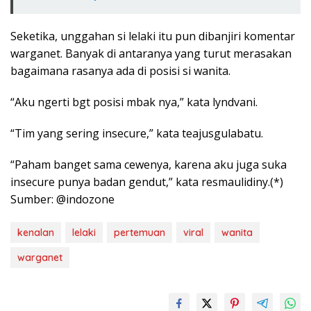
Seketika, unggahan si lelaki itu pun dibanjiri komentar
warganet. Banyak di antaranya yang turut merasakan
bagaimana rasanya ada di posisi si wanita.
“Aku ngerti bgt posisi mbak nya,” kata lyndvani.
“Tim yang sering insecure,” kata teajusgulabatu.
“Paham banget sama cewenya, karena aku juga suka
insecure punya badan gendut,” kata resmaulidiny.(*)
Sumber: @indozone
kenalan
lelaki
pertemuan
viral
wanita
warganet