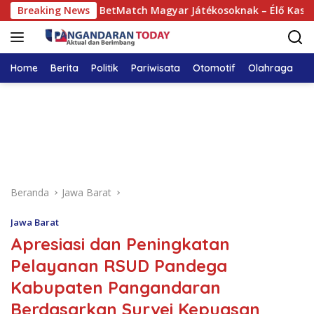
Langsung
Online Casino BetMatch Magyar Játékosoknak – Élő Kaszinó é
Breaking News
ke
konten
Home
Berita
Politik
Pariwisata
Otomotif
Olahraga
T
Beranda
Jawa Barat
Jawa Barat
Apresiasi dan Peningkatan
Pelayanan RSUD Pandega
Kabupaten Pangandaran
Berdasarkan Survei Kepuasan