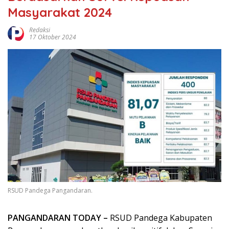
Masyarakat 2024
Redaksi
17 Oktober 2024
RSUD Pandega Pangandaran.
PANGANDARAN TODAY –
RSUD Pandega Kabupaten