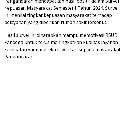
Pangandaran mendapatkan hasil positif dalam Survei
Kepuasan Masyarakat Semester I Tahun 2024. Survei
ini menilai tingkat kepuasan masyarakat terhadap
pelayanan yang diberikan rumah sakit tersebut.
Hasil survei ini diharapkan mampu memotivasi RSUD
Pandega untuk terus meningkatkan kualitas layanan
kesehatan yang mereka tawarkan kepada masyarakat
Pangandaran.