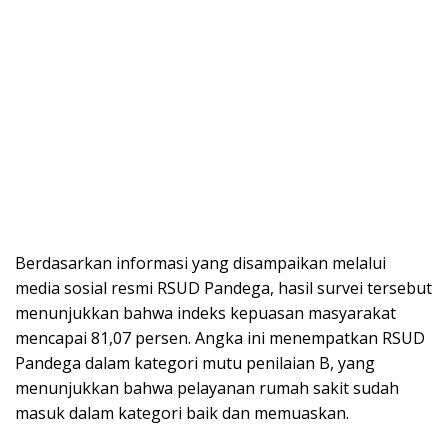
Berdasarkan informasi yang disampaikan melalui
media sosial resmi RSUD Pandega, hasil survei tersebut
menunjukkan bahwa indeks kepuasan masyarakat
mencapai 81,07 persen. Angka ini menempatkan RSUD
Pandega dalam kategori mutu penilaian B, yang
menunjukkan bahwa pelayanan rumah sakit sudah
masuk dalam kategori baik dan memuaskan.