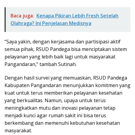
Baca juga:
Kenapa Pikiran Lebih Fresh Setelah
Olahraga? Ini Penjelasan Medisnya
“Saya yakin, dengan kerjasama dan partisipasi aktif
semua pihak, RSUD Pandega bisa menciptakan sistem
pelayanan yang lebih baik lagi untuk masyarakat
Pangandaran,” tambah Sutinah.
Dengan hasil survei yang memuaskan, RSUD Pandega
Kabupaten Pangandaran menunjukkan komitmen yang
kuat untuk terus memberikan pelayanan kesehatan
yang berkualitas. Namun, upaya untuk terus
meningkatkan mutu dan inovasi pelayanan tetap
menjadi kunci agar rumah sakit ini bisa terus
berkembang dan memenuhi kebutuhan kesehatan
masyarakat.