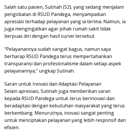
Salah satu pasien, Sutinah (52), yang sedang menjalani
pengobatan di RSUD Pandega, menyampaikan
apresiasi terhadap pelayanan yang ia terima. Namun, ia
juga mengingatkan agar pihak rumah sakit tidak
berpuas diri dengan hasil survei tersebut.
“Pelayanannya sudah sangat bagus, namun saya
berharap RSUD Pandega terus mempertahankan
transparansi dan profesionalisme dalam setiap aspek
pelayanannya,” ungkap Sutinah.
Saran untuk Inovasi dan Adaptasi Pelayanan
Selain apresiasi, Sutinah juga memberikan saran
kepada RSUD Pandega untuk terus berinovasi dan
beradaptasi dengan kebutuhan masyarakat yang terus
berkembang. Menurutnya, inovasi sangat penting
untuk menciptakan pelayanan yang lebih responsif dan
efisien.