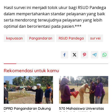
Hasil survei ini menjadi tolok ukur bagi RSUD Pandega
dalam mempertahankan standar pelayanan yang baik
serta mendorong terwujudnya pelayanan yang lebih
optimal dan berorientasi pada pasien.***
kepuasan
Pangandaran
RSUD Pandega
survei
Rekomendasi untuk kamu
DPRD Pangandaran Dukung
570 Mahasiswa Universitas