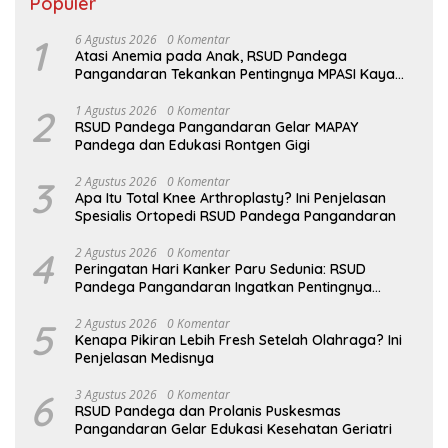
Populer
1
6 Agustus 2026
0 Komentar
Atasi Anemia pada Anak, RSUD Pandega
Pangandaran Tekankan Pentingnya MPASI Kaya
Zat Besi
2
1 Agustus 2026
0 Komentar
RSUD Pandega Pangandaran Gelar MAPAY
Pandega dan Edukasi Rontgen Gigi
3
2 Agustus 2026
0 Komentar
Apa Itu Total Knee Arthroplasty? Ini Penjelasan
Spesialis Ortopedi RSUD Pandega Pangandaran
4
2 Agustus 2026
0 Komentar
Peringatan Hari Kanker Paru Sedunia: RSUD
Pandega Pangandaran Ingatkan Pentingnya
Deteksi Dini
5
2 Agustus 2026
0 Komentar
Kenapa Pikiran Lebih Fresh Setelah Olahraga? Ini
Penjelasan Medisnya
6
3 Agustus 2026
0 Komentar
RSUD Pandega dan Prolanis Puskesmas
Pangandaran Gelar Edukasi Kesehatan Geriatri