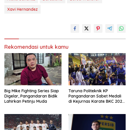
Xavi Hernandez
Rekomendasi untuk kamu
Big Mike Fighting Series Siap
Taruna Politeknik KP
Digelar, Pangandaran Bidik
Pangandaran Sabet Medali
Lahirkan Petinju Muda
di Kejurnas Karate BKC 2025
Bandung