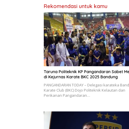
Rekomendasi untuk kamu
Taruna Politeknik KP Pangandaran Sabet Me
di Kejurnas Karate BKC 2025 Bandung
PANGANDARAN TODAY – Delegasi karateka Ban
Karate Club (BKC) Dojo Politeknik Kelautan dan
Perikanan Pangandaran…