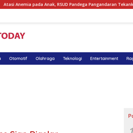
Anak, RSUD Pandega Pangandaran Tekankan Pentingnya MPASI 
a
Otomotif
Olahraga
Teknologi
Entertainment
Ra
P
1