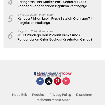
4
Peringatan Hari Kanker Paru Sedunia: RSUD
Pandega Pangandaran Ingatkan Pentingnya
Deteksi Dini
5
2 Agustus 2026
0 Komentar
Kenapa Pikiran Lebih Fresh Setelah Olahraga? Ini
Penjelasan Medisnya
6
3 Agustus 2026
0 Komentar
RSUD Pandega dan Prolanis Puskesmas
Pangandaran Gelar Edukasi Kesehatan Geriatri
Kode Etik
Redaksi
Privacy Policy
Disclaimer
Pedoman Media Siber