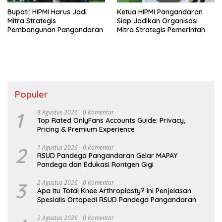
Bupati: HIPMI Harus Jadi
Ketua HIPMI Pangandaran
Mitra Strategis
Siap Jadikan Organisasi
Pembangunan Pangandaran
Mitra Strategis Pemerintah
Populer
1
8 Agustus 2026
0 Komentar
Top Rated OnlyFans Accounts Guide: Privacy,
Pricing & Premium Experience
2
1 Agustus 2026
0 Komentar
RSUD Pandega Pangandaran Gelar MAPAY
Pandega dan Edukasi Rontgen Gigi
3
2 Agustus 2026
0 Komentar
Apa Itu Total Knee Arthroplasty? Ini Penjelasan
Spesialis Ortopedi RSUD Pandega Pangandaran
2 Agustus 2026
0 Komentar