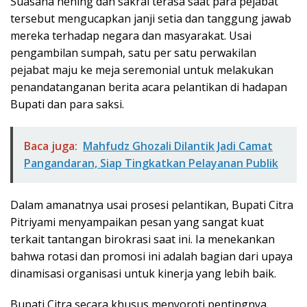
​Suasana hening dan sakral terasa saat para pejabat
tersebut mengucapkan janji setia dan tanggung jawab
mereka terhadap negara dan masyarakat. Usai
pengambilan sumpah, satu per satu perwakilan
pejabat maju ke meja seremonial untuk melakukan
penandatanganan berita acara pelantikan di hadapan
Bupati dan para saksi.
Baca juga:
Mahfudz Ghozali Dilantik Jadi Camat
Pangandaran, Siap Tingkatkan Pelayanan Publik
Dalam amanatnya usai prosesi pelantikan, Bupati Citra
Pitriyami menyampaikan pesan yang sangat kuat
terkait tantangan birokrasi saat ini. Ia menekankan
bahwa rotasi dan promosi ini adalah bagian dari upaya
dinamisasi organisasi untuk kinerja yang lebih baik.
​Bupati Citra secara khusus menyoroti pentingnya