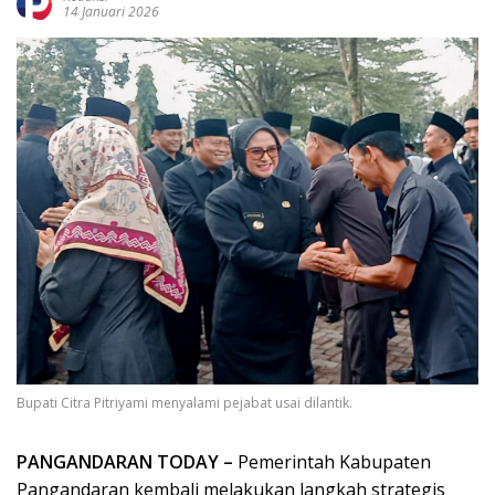
14 Januari 2026
Bupati Citra Pitriyami menyalami pejabat usai dilantik.
PANGANDARAN TODAY –
Pemerintah Kabupaten
Pangandaran kembali melakukan langkah strategis