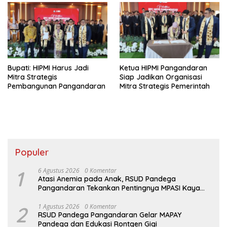
Bupati: HIPMI Harus Jadi
Ketua HIPMI Pangandaran
Mitra Strategis
Siap Jadikan Organisasi
Pembangunan Pangandaran
Mitra Strategis Pemerintah
Populer
1
6 Agustus 2026
0 Komentar
Atasi Anemia pada Anak, RSUD Pandega
Pangandaran Tekankan Pentingnya MPASI Kaya
Zat Besi
2
1 Agustus 2026
0 Komentar
RSUD Pandega Pangandaran Gelar MAPAY
Pandega dan Edukasi Rontgen Gigi