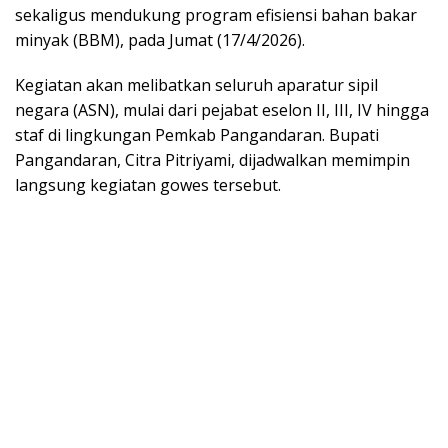
sekaligus mendukung program efisiensi bahan bakar
minyak (BBM), pada Jumat (17/4/2026).
Kegiatan akan melibatkan seluruh aparatur sipil
negara (ASN), mulai dari pejabat eselon II, III, IV hingga
staf di lingkungan Pemkab Pangandaran. Bupati
Pangandaran, Citra Pitriyami, dijadwalkan memimpin
langsung kegiatan gowes tersebut.