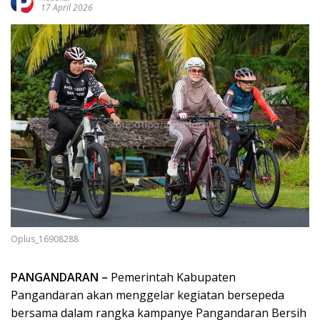
17 April 2026
Oplus_16908288
PANGANDARAN –
Pemerintah Kabupaten
Pangandaran akan menggelar kegiatan bersepeda
bersama dalam rangka kampanye Pangandaran Bersih