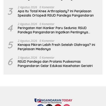
3
2 Agustus 2026
0 Komentar
Apa Itu Total Knee Arthroplasty? Ini Penjelasan
Spesialis Ortopedi RSUD Pandega Pangandaran
4
2 Agustus 2026
0 Komentar
Peringatan Hari Kanker Paru Sedunia: RSUD
Pandega Pangandaran Ingatkan Pentingnya
Deteksi Dini
5
2 Agustus 2026
0 Komentar
Kenapa Pikiran Lebih Fresh Setelah Olahraga? Ini
Penjelasan Medisnya
6
3 Agustus 2026
0 Komentar
RSUD Pandega dan Prolanis Puskesmas
Pangandaran Gelar Edukasi Kesehatan Geriatri