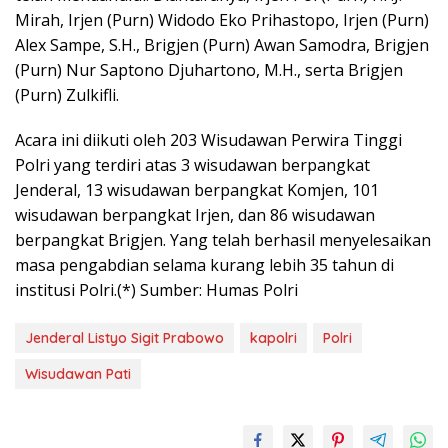
Mirah, Irjen (Purn) Widodo Eko Prihastopo, Irjen (Purn)
Alex Sampe, S.H., Brigjen (Purn) Awan Samodra, Brigjen
(Purn) Nur Saptono Djuhartono, M.H., serta Brigjen
(Purn) Zulkifli.
Acara ini diikuti oleh 203 Wisudawan Perwira Tinggi
Polri yang terdiri atas 3 wisudawan berpangkat
Jenderal, 13 wisudawan berpangkat Komjen, 101
wisudawan berpangkat Irjen, dan 86 wisudawan
berpangkat Brigjen. Yang telah berhasil menyelesaikan
masa pengabdian selama kurang lebih 35 tahun di
institusi Polri.(*) Sumber: Humas Polri
Jenderal Listyo Sigit Prabowo
kapolri
Polri
Wisudawan Pati