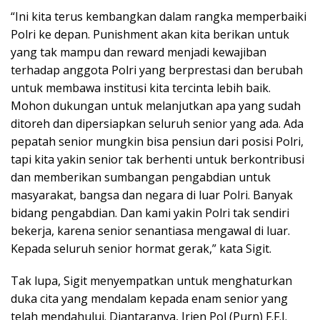
“Ini kita terus kembangkan dalam rangka memperbaiki
Polri ke depan. Punishment akan kita berikan untuk
yang tak mampu dan reward menjadi kewajiban
terhadap anggota Polri yang berprestasi dan berubah
untuk membawa institusi kita tercinta lebih baik.
Mohon dukungan untuk melanjutkan apa yang sudah
ditoreh dan dipersiapkan seluruh senior yang ada. Ada
pepatah senior mungkin bisa pensiun dari posisi Polri,
tapi kita yakin senior tak berhenti untuk berkontribusi
dan memberikan sumbangan pengabdian untuk
masyarakat, bangsa dan negara di luar Polri. Banyak
bidang pengabdian. Dan kami yakin Polri tak sendiri
bekerja, karena senior senantiasa mengawal di luar.
Kepada seluruh senior hormat gerak,” kata Sigit.
Tak lupa, Sigit menyempatkan untuk menghaturkan
duka cita yang mendalam kepada enam senior yang
telah mendahului. Diantaranya, Irjen Pol (Purn) F.F.J.