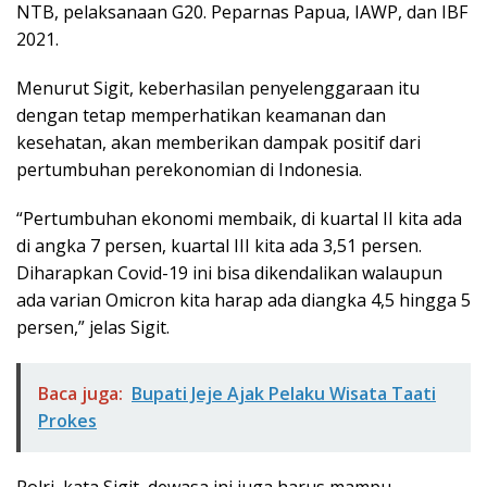
NTB, pelaksanaan G20. Peparnas Papua, IAWP, dan IBF
2021.
Menurut Sigit, keberhasilan penyelenggaraan itu
dengan tetap memperhatikan keamanan dan
kesehatan, akan memberikan dampak positif dari
pertumbuhan perekonomian di Indonesia.
“Pertumbuhan ekonomi membaik, di kuartal II kita ada
di angka 7 persen, kuartal III kita ada 3,51 persen.
Diharapkan Covid-19 ini bisa dikendalikan walaupun
ada varian Omicron kita harap ada diangka 4,5 hingga 5
persen,” jelas Sigit.
Baca juga:
Bupati Jeje Ajak Pelaku Wisata Taati
Prokes
Polri, kata Sigit, dewasa ini juga harus mampu