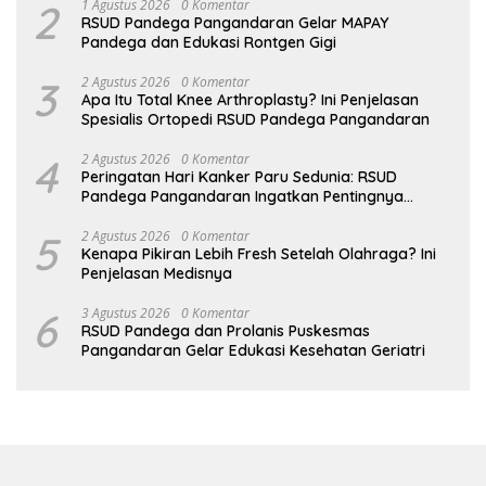
2
1 Agustus 2026
0 Komentar
RSUD Pandega Pangandaran Gelar MAPAY
Pandega dan Edukasi Rontgen Gigi
3
2 Agustus 2026
0 Komentar
Apa Itu Total Knee Arthroplasty? Ini Penjelasan
Spesialis Ortopedi RSUD Pandega Pangandaran
4
2 Agustus 2026
0 Komentar
Peringatan Hari Kanker Paru Sedunia: RSUD
Pandega Pangandaran Ingatkan Pentingnya
Deteksi Dini
5
2 Agustus 2026
0 Komentar
Kenapa Pikiran Lebih Fresh Setelah Olahraga? Ini
Penjelasan Medisnya
6
3 Agustus 2026
0 Komentar
RSUD Pandega dan Prolanis Puskesmas
Pangandaran Gelar Edukasi Kesehatan Geriatri