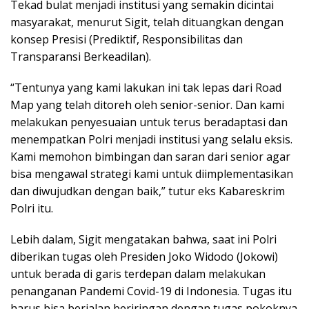
Tekad bulat menjadi institusi yang semakin dicintai
masyarakat, menurut Sigit, telah dituangkan dengan
konsep Presisi (Prediktif, Responsibilitas dan
Transparansi Berkeadilan).
“Tentunya yang kami lakukan ini tak lepas dari Road
Map yang telah ditoreh oleh senior-senior. Dan kami
melakukan penyesuaian untuk terus beradaptasi dan
menempatkan Polri menjadi institusi yang selalu eksis.
Kami memohon bimbingan dan saran dari senior agar
bisa mengawal strategi kami untuk diimplementasikan
dan diwujudkan dengan baik,” tutur eks Kabareskrim
Polri itu.
Lebih dalam, Sigit mengatakan bahwa, saat ini Polri
diberikan tugas oleh Presiden Joko Widodo (Jokowi)
untuk berada di garis terdepan dalam melakukan
penanganan Pandemi Covid-19 di Indonesia. Tugas itu
harus bisa berjalan beriringan dengan tugas pokoknya