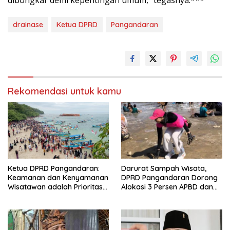
drainase
Ketua DPRD
Pangandaran
Rekomendasi untuk kamu
Ketua DPRD Pangandaran:
Darurat Sampah Wisata,
Keamanan dan Kenyamanan
DPRD Pangandaran Dorong
Wisatawan adalah Prioritas
Alokasi 3 Persen APBD dan
Utama Destinasi Wisata
Pengadaan Kapal Pembersih