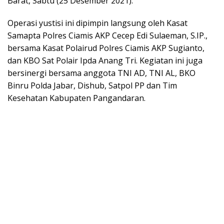
Barat, Sabtu (25 Desember 2021).
Operasi yustisi ini dipimpin langsung oleh Kasat
Samapta Polres Ciamis AKP Cecep Edi Sulaeman, S.IP.,
bersama Kasat Polairud Polres Ciamis AKP Sugianto,
dan KBO Sat Polair Ipda Anang Tri. Kegiatan ini juga
bersinergi bersama anggota TNI AD, TNI AL, BKO
Binru Polda Jabar, Dishub, Satpol PP dan Tim
Kesehatan Kabupaten Pangandaran.