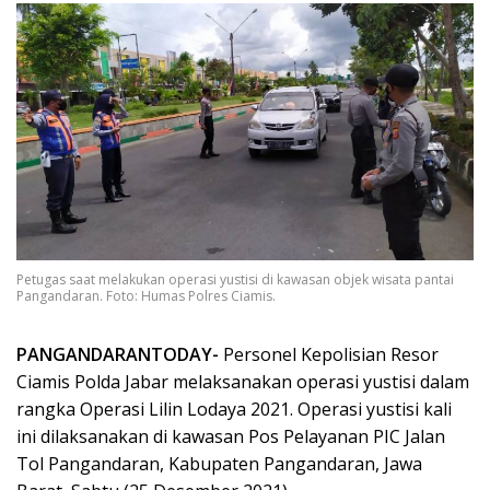
Petugas saat melakukan operasi yustisi di kawasan objek wisata pantai
Pangandaran. Foto: Humas Polres Ciamis.
PANGANDARANTODAY-
Personel Kepolisian Resor
Ciamis Polda Jabar melaksanakan operasi yustisi dalam
rangka Operasi Lilin Lodaya 2021. Operasi yustisi kali
ini dilaksanakan di kawasan Pos Pelayanan PIC Jalan
Tol Pangandaran, Kabupaten Pangandaran, Jawa