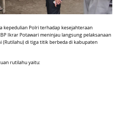
 kepedulian Polri terhadap kesejahteraan
BP Ikrar Potawari meninjau langsung pelaksanaan
utilahu) di tiga titik berbeda di kabupaten
n rutilahu yaitu: