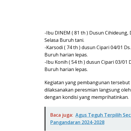
-Ibu DINEM ( 81 th ) Dusun Cihideung
Selasa Buruh tani.
-Karsodi ( 74 th ) dusun Cipari 04/01 Ds
Buruh harian lepas.
-Ibu Konih ( 54 th ) dusun Cipari 03/01
Buruh harian lepas.
Kegiatan yang pembangunan tersebut 
dilaksanakan peresmian langsung oleh 
dengan kondisi yang memprihatinkan.
Baca juga:
Agus Teguh Terpilih Se
Pangandaran 2024-2028