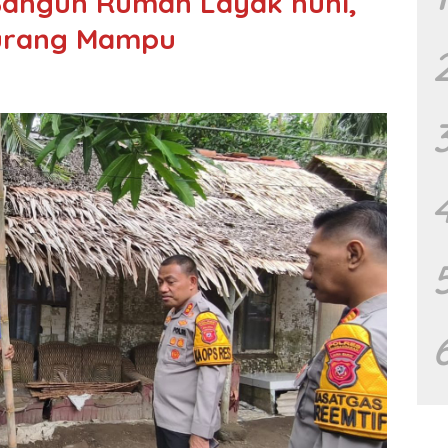
Bangun Rumah Layak huni,
Kurang Mampu