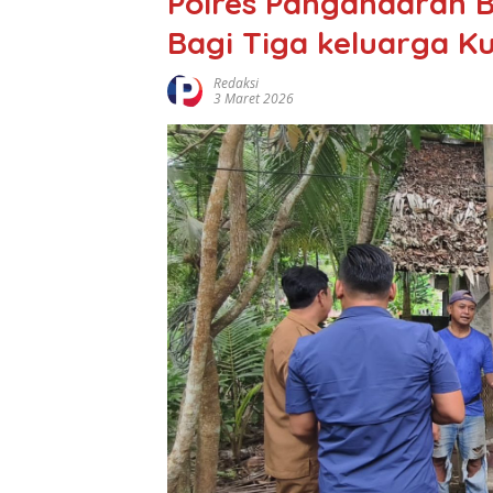
Polres Pangandaran 
Bagi Tiga keluarga 
Redaksi
3 Maret 2026