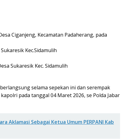
, Desa Ciganjeng, Kecamatan Padaherang, pada
. Sukaresik Kec.Sidamulih
 Desa Sukaresik Kec. Sidamulih
berlangsung selama sepekan ini dan serempak
kapolri pada tanggal 04 Maret 2026, se Polda Jabar
cara Aklamasi Sebagai Ketua Umum PERPANI Kab