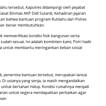
hu tersebut, Kapolres didampingi oleh pejabat
sat Binmas AKP Didi Sutardi, Kehadiran jajaran
kan bahwa bantuan program Rutilahu dari Polres
enar-benar membutuhkan.
k memverifikasi kondisi fisik bangunan serta
udah sesuai. Ini adalah komitmen kami, Polri hadir
ga untuk membantu meringankan beban sosial
i, penerima bantuan tersebut, merupakan lansia
 Di usianya yang senja, ia masih mengandalkan
 untuk bertahan hidup. Kondisi rumahnya menjadi
daran untuk segera mendapatkan perbaikan agar
man.