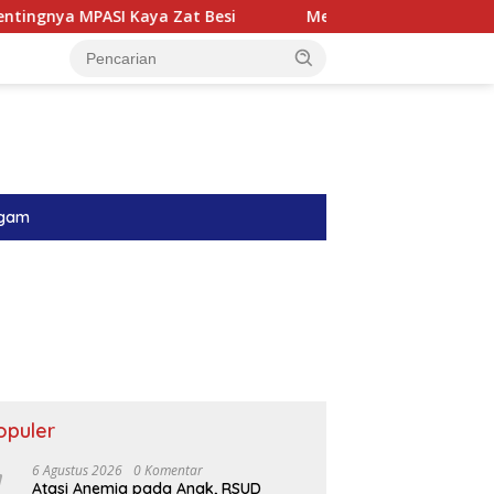
a Zat Besi
Menyambung Harapan di Ruang Perinatolog
gam
opuler
6 Agustus 2026
0 Komentar
Atasi Anemia pada Anak, RSUD