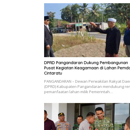
DPRD Pangandaran Dukung Pembangunan
Pusat Kegiatan Keagamaan di Lahan Pemd
Cintaratu
PANGANDARAN – Dewan Perwakilan Rakyat Dae
(DPRD) Kabupaten Pangandaran mendukung re
pemanfaatan lahan milik Pemerintah…