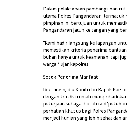
Dalam pelaksanaan pembangunan rutila
utama Polres Pangandaran, termasuk Ka
pimpinan ini bertujuan untuk memasti
Pangandaran jatuh ke tangan yang b
“Kami hadir langsung ke lapangan untu
memastikan kriteria penerima bantuan s
bukan hanya untuk keamanan, tapi ju
warga,” ujar kapolres
Sosok Penerima Manfaat
Ibu Dinem, ibu Konih dan Bapak Karsod
dengan kondisi rumah memprihatinkan.
pekerjaan sebagai buruh tani/pekebun
perhatian khusus bagi Polres Pangan
menjadi hunian yang lebih sehat dan a