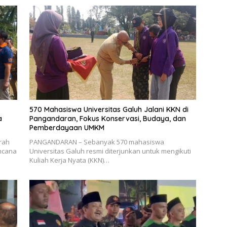
570 Mahasiswa Universitas Galuh Jalani KKN di
a
Pangandaran, Fokus Konservasi, Budaya, dan
Pemberdayaan UMKM
rah
PANGANDARAN – Sebanyak 570 mahasiswa
ncana
Universitas Galuh resmi diterjunkan untuk mengikuti
Kuliah Kerja Nyata (KKN)…