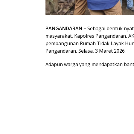
PANGANDARAN –
Sebagai bentuk nyata
masyarakat, Kapolres Pangandaran, AK
pembangunan Rumah Tidak Layak Huni (R
Pangandaran, Selasa, 3 Maret 2026.
Adapun warga yang mendapatkan bantua