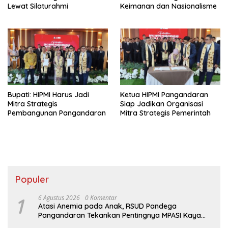
Lewat Silaturahmi
Keimanan dan Nasionalisme
Bupati: HIPMI Harus Jadi
Ketua HIPMI Pangandaran
Mitra Strategis
Siap Jadikan Organisasi
Pembangunan Pangandaran
Mitra Strategis Pemerintah
Populer
1
6 Agustus 2026
0 Komentar
Atasi Anemia pada Anak, RSUD Pandega
Pangandaran Tekankan Pentingnya MPASI Kaya
Zat Besi