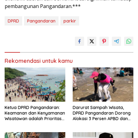
pembangunan Pangandaran.***
DPRD
Pangandaran
parkir
Rekomendasi untuk kamu
Ketua DPRD Pangandaran:
Darurat Sampah Wisata,
Keamanan dan Kenyamanan
DPRD Pangandaran Dorong
Wisatawan adalah Prioritas
Alokasi 3 Persen APBD dan
Utama Destinasi Wisata
Pengadaan Kapal Pembersih