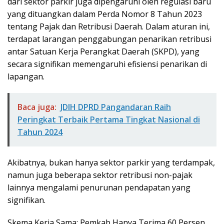
dari sektor parkir juga dipengaruhi oleh regulasi baru
yang dituangkan dalam Perda Nomor 8 Tahun 2023
tentang Pajak dan Retribusi Daerah. Dalam aturan ini,
terdapat larangan penggabungan penarikan retribusi
antar Satuan Kerja Perangkat Daerah (SKPD), yang
secara signifikan memengaruhi efisiensi penarikan di
lapangan.
Baca juga:
JDIH DPRD Pangandaran Raih
Peringkat Terbaik Pertama Tingkat Nasional di
Tahun 2024
Akibatnya, bukan hanya sektor parkir yang terdampak,
namun juga beberapa sektor retribusi non-pajak
lainnya mengalami penurunan pendapatan yang
signifikan.
Skema Kerja Sama: Pemkab Hanya Terima 60 Persen