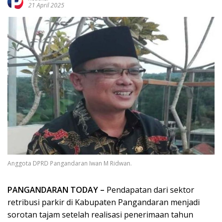
21 April 2025
Anggota DPRD Pangandaran Iwan M Ridwan.
PANGANDARAN TODAY –
Pendapatan dari sektor
retribusi parkir di Kabupaten Pangandaran menjadi
sorotan tajam setelah realisasi penerimaan tahun