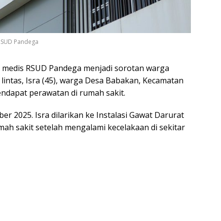
RSUD Pandega
medis RSUD Pandega menjadi sorotan warga
 lintas, Isra (45), warga Desa Babakan, Kecamatan
ndapat perawatan di rumah sakit.
ober 2025. Isra dilarikan ke Instalasi Gawat Darurat
h sakit setelah mengalami kecelakaan di sekitar