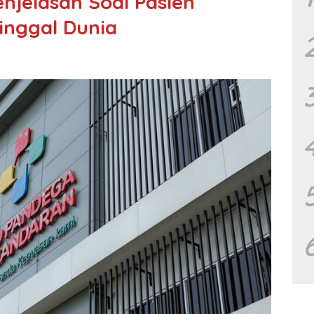
njelasan Soal Pasien
inggal Dunia