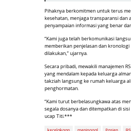
Pihaknya berkomitmen untuk terus me
kesehatan, menjaga transparansi dan ak
penyampaian informasi yang benar dan
“Kami juga telah berkomunikasi langs
memberikan penjelasan dan kronologi
dilakukan,” ujarnya.
Secara pribadi, mewakili manajemen 
yang mendalam kepada keluarga almarh
takziah langsung ke rumah keluarga a
penghormatan.
“Kami turut berbelasungkawa atas me
segala dosanya dan ditempatkan di sisi
ucap Titi.***
kecelakaan
meninggal
Pasien
RS