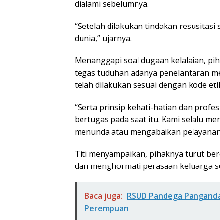
dialami sebelumnya.
“Setelah dilakukan tindakan resusitasi 
dunia,” ujarnya.
Menanggapi soal dugaan kelalaian, p
tegas tuduhan adanya penelantaran med
telah dilakukan sesuai dengan kode eti
“Serta prinsip kehati-hatian dan profe
bertugas pada saat itu. Kami selalu m
menunda atau mengabaikan pelayanan, 
Titi menyampaikan, pihaknya turut ber
dan menghormati perasaan keluarga se
Baca juga:
RSUD Pandega Panganda
Perempuan