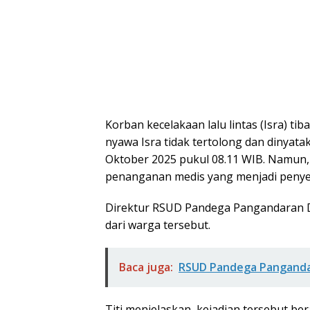
Korban kecelakaan lalu lintas (Isra) tib
nyawa Isra tidak tertolong dan dinyat
Oktober 2025 pukul 08.11 WIB. Namun
penanganan medis yang menjadi penye
Direktur RSUD Pandega Pangandaran Dr
dari warga tersebut.
Baca juga:
RSUD Pandega Pangandara
Titi menjelaskan, kejadian tersebut be