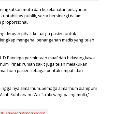
ningkatkan mutu dan keselamatan pelayanan
untabilitas publik, serta bersinergi dalam
 proporsional.
ung dengan pihak keluarga pasien untuk
 lengkap mengenai penanganan medis yang telah
RSUD Pandega permintaan maaf dan belasungkawa
um. Pihak rumah sakit juga telah melakukan
lmarhum pasien sebagai bentuk empati dan
ninggalnya almarhum. Semoga almarhum diampuni
 Allah Subhanahu Wa Ta’ala yang paling mulia,”
UD Pandega Pangandaran