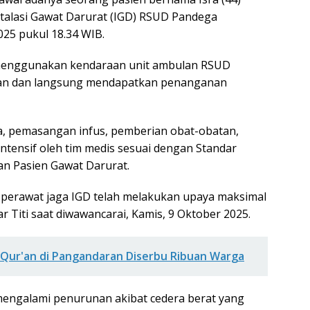
Instalasi Gawat Darurat (IGD) RSUD Pandega
25 pukul 18.34 WIB.
t menggunakan kendaraan unit ambulan RSUD
ian dan langsung mendapatkan penanganan
ka, pemasangan infus, pemberian obat-obatan,
ntensif oleh tim medis sesuai dengan Standar
n Pasien Gawat Darurat.
an perawat jaga IGD telah melakukan upaya maksimal
ar Titi saat diwawancarai, Kamis, 9 Oktober 2025.
-Qur'an di Pangandaran Diserbu Ribuan Warga
 mengalami penurunan akibat cedera berat yang