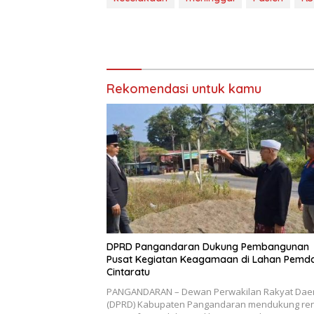
Rekomendasi untuk kamu
DPRD Pangandaran Dukung Pembangunan
Pusat Kegiatan Keagamaan di Lahan Pemd
Cintaratu
PANGANDARAN – Dewan Perwakilan Rakyat Dae
(DPRD) Kabupaten Pangandaran mendukung re