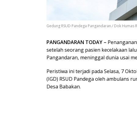
Gedung RSUD Pandega Pangandaran./ Dok Humas 
PANGANDARAN TODAY –
Penanganan 
setelah seorang pasien kecelakaan lalu
Pangandaran, meninggal dunia usai me
Peristiwa ini terjadi pada Selasa, 7 Okt
(IGD) RSUD Pandega oleh ambulans ruma
Desa Babakan.