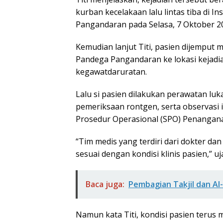
kurban kecelakaan lalu lintas tiba di 
Pangandaran pada Selasa, 7 Oktober 20
Kemudian lanjut Titi, pasien dijempu
Pandega Pangandaran ke lokasi kejad
kegawatdaruratan.
Lalu si pasien dilakukan perawatan lu
pemeriksaan rontgen, serta observasi i
Prosedur Operasional (SPO) Penangana
“Tim medis yang terdiri dari dokter d
sesuai dengan kondisi klinis pasien,” uj
Baca juga:
Pembagian Takjil dan Al
Namun kata Titi, kondisi pasien terus