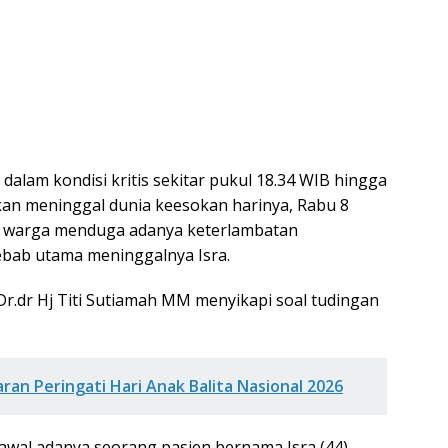
a dalam kondisi kritis sekitar pukul 18.34 WIB hingga
akan meninggal dunia keesokan harinya, Rabu 8
, warga menduga adanya keterlambatan
bab utama meninggalnya Isra.
.dr Hj Titi Sutiamah MM menyikapi soal tudingan
n Peringati Hari Anak Balita Nasional 2026
rawal adanya seorang pasien bernama Isra (44)