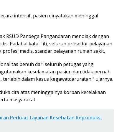
secara intensif, pasien dinyatakan meninggal
ihak RSUD Pandega Pangandaran menolak dengan
is. Padahal kata Titi, seluruh prosedur pelayanan
k profesi medis, standar pelayanan rumah sakit.
sionalitas penuh dari seluruh petugas yang
engutamakan keselamatan pasien dan tidak pernah
terlebih dalam kasus kegawatdaruratan,” ujarnya.
duka cita atas meninggalnya korban kecelakaan
rta masyarakat.
ran Perkuat Layanan Kesehatan Reproduksi