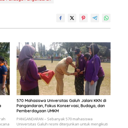
570 Mahasiswa Universitas Galuh Jalani KKN di
a
Pangandaran, Fokus Konservasi, Budaya, dan
Pemberdayaan UMKM
rah
PANGANDARAN – Sebanyak 570 mahasiswa
ncana
Universitas Galuh resmi diterjunkan untuk mengikuti