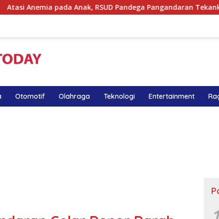
a Anak, RSUD Pandega Pangandaran Tekankan Pentingnya MPAS
a
Otomotif
Olahraga
Teknologi
Entertainment
Ra
P
1