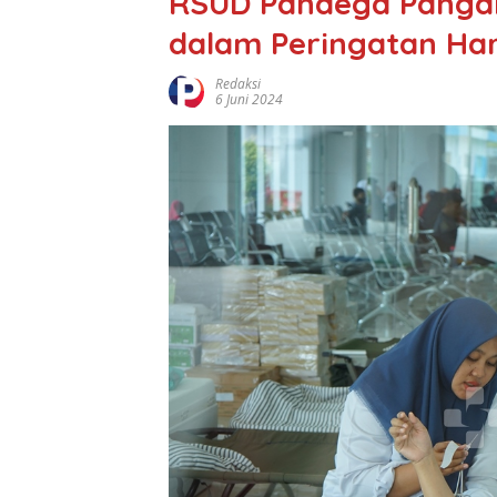
RSUD Pandega Pangan
dalam Peringatan Ha
Redaksi
6 Juni 2024