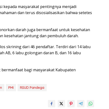
asi kepada masyarakat pentingnya menjadi
mahaman dan terus disosialisasikan bahwa setetes
norkan darah juga bermanfaat untuk kesehatan
kan kesehatan jantung dan pembuluh darah.
os skrining dari 46 pendaftar. Terdiri dari 14 labu
ah AB, 6 labu golongan daran B, dan 16 labu
t bermanfaat bagi masyarakat Kabupaten
n
PMI
RSUD Pandega