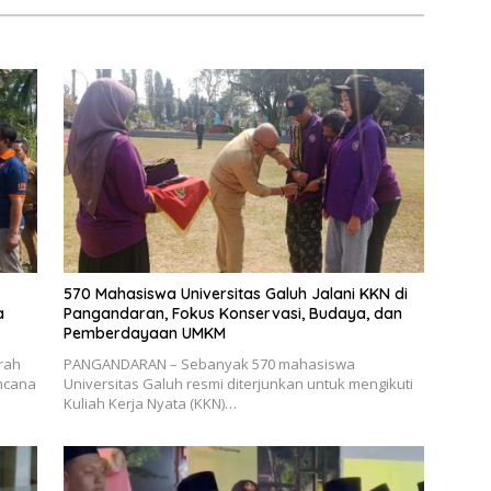
570 Mahasiswa Universitas Galuh Jalani KKN di
a
Pangandaran, Fokus Konservasi, Budaya, dan
Pemberdayaan UMKM
rah
PANGANDARAN – Sebanyak 570 mahasiswa
ncana
Universitas Galuh resmi diterjunkan untuk mengikuti
Kuliah Kerja Nyata (KKN)…