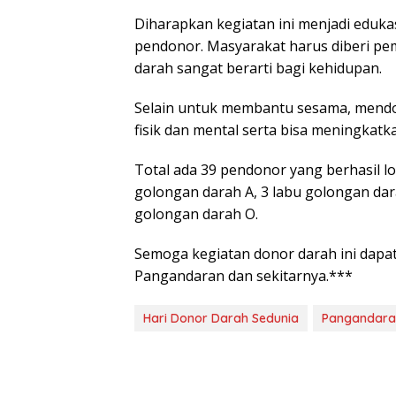
Diharapkan kegiatan ini menjadi eduk
pendonor. Masyarakat harus diberi pe
darah sangat berarti bagi kehidupan.
Selain untuk membantu sesama, mendo
fisik dan mental serta bisa meningkat
Total ada 39 pendonor yang berhasil lol
golongan darah A, 3 labu golongan dar
golongan darah O.
Semoga kegiatan donor darah ini dapa
Pangandaran dan sekitarnya.***
Hari Donor Darah Sedunia
Pangandara