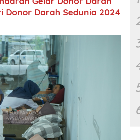
daran Gelar Donor Darah
ri Donor Darah Sedunia 2024