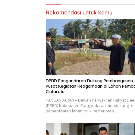
Rekomendasi untuk kamu
DPRD Pangandaran Dukung Pembangunan
Pusat Kegiatan Keagamaan di Lahan Pemd
Cintaratu
PANGANDARAN – Dewan Perwakilan Rakyat Dae
(DPRD) Kabupaten Pangandaran mendukung re
pemanfaatan lahan milik Pemerintah…