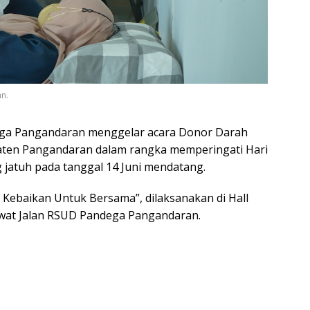
n.
a Pangandaran menggelar acara Donor Darah
ten Pangandaran dalam rangka memperingati Hari
jatuh pada tanggal 14 Juni mendatang.
Kebaikan Untuk Bersama”, dilaksanakan di Hall
awat Jalan RSUD Pandega Pangandaran.