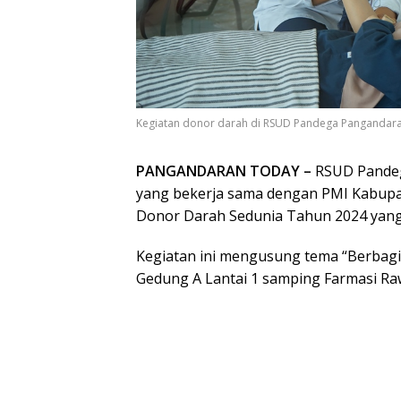
Kegiatan donor darah di RSUD Pandega Pangandara
PANGANDARAN TODAY –
RSUD Pandeg
yang bekerja sama dengan PMI Kabupa
Donor Darah Sedunia Tahun 2024 yang 
Kegiatan ini mengusung tema “Berbagi 
Gedung A Lantai 1 samping Farmasi R