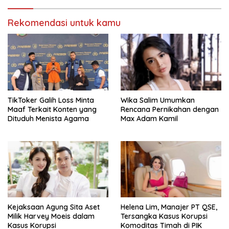
Rekomendasi untuk kamu
TikToker Galih Loss Minta
Wika Salim Umumkan
Maaf Terkait Konten yang
Rencana Pernikahan dengan
Dituduh Menista Agama
Max Adam Kamil
Kejaksaan Agung Sita Aset
Helena Lim, Manajer PT QSE,
Milik Harvey Moeis dalam
Tersangka Kasus Korupsi
Kasus Korupsi
Komoditas Timah di PIK