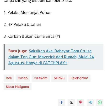
tanpa izin yang dibeberkan oleh Sisca.⁣
1. Pelaku Memanjat Pohon⁣
2. HP Pelaku Ditahan⁣
3. Korban Bukan Cuma Sisca⁣ (*)
Baca juga:
Saksikan Aksi Dahsyat Tom Cruise
dalam Top Gun: Maverick dari Rumah, Mulai 24
Agustus, Hanya di CATCHPLAY+
Bali
Diintip
Direkam
pelaku
Selebgram
Sisca Mellyana