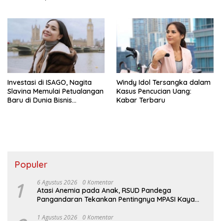
Investasi di ISAGO, Nagita
Windy Idol Tersangka dalam
Slavina Memulai Petualangan
Kasus Pencucian Uang:
Baru di Dunia Bisnis
Kabar Terbaru
Perhiasan
Populer
1
6 Agustus 2026
0 Komentar
Atasi Anemia pada Anak, RSUD Pandega
Pangandaran Tekankan Pentingnya MPASI Kaya
Zat Besi
1 Agustus 2026
0 Komentar