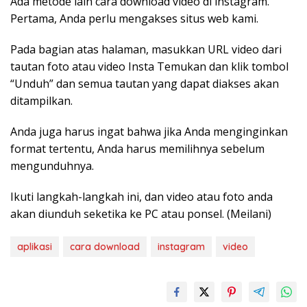
Ada metode lain cara download video di instagram.
Pertama, Anda perlu mengakses situs web kami.
Pada bagian atas halaman, masukkan URL video dari
tautan foto atau video Insta Temukan dan klik tombol
“Unduh” dan semua tautan yang dapat diakses akan
ditampilkan.
Anda juga harus ingat bahwa jika Anda menginginkan
format tertentu, Anda harus memilihnya sebelum
mengunduhnya.
Ikuti langkah-langkah ini, dan video atau foto anda
akan diunduh seketika ke PC atau ponsel. (Meilani)
aplikasi
cara download
instagram
video