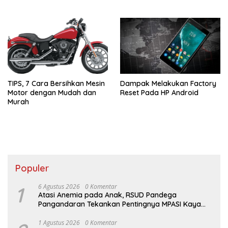
TIPS, 7 Cara Bersihkan Mesin
Dampak Melakukan Factory
Motor dengan Mudah dan
Reset Pada HP Android
Murah
Populer
1
6 Agustus 2026
0 Komentar
Atasi Anemia pada Anak, RSUD Pandega
Pangandaran Tekankan Pentingnya MPASI Kaya
Zat Besi
1 Agustus 2026
0 Komentar