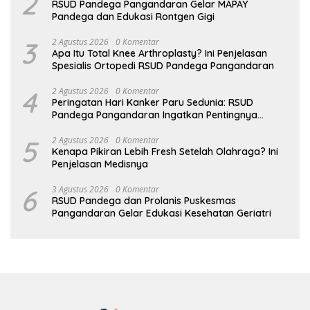
2
RSUD Pandega Pangandaran Gelar MAPAY
Pandega dan Edukasi Rontgen Gigi
3
2 Agustus 2026
0 Komentar
Apa Itu Total Knee Arthroplasty? Ini Penjelasan
Spesialis Ortopedi RSUD Pandega Pangandaran
4
2 Agustus 2026
0 Komentar
Peringatan Hari Kanker Paru Sedunia: RSUD
Pandega Pangandaran Ingatkan Pentingnya
Deteksi Dini
5
2 Agustus 2026
0 Komentar
Kenapa Pikiran Lebih Fresh Setelah Olahraga? Ini
Penjelasan Medisnya
6
3 Agustus 2026
0 Komentar
RSUD Pandega dan Prolanis Puskesmas
Pangandaran Gelar Edukasi Kesehatan Geriatri