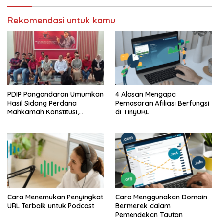
Rekomendasi untuk kamu
PDIP Pangandaran Umumkan
4 Alasan Mengapa
Hasil Sidang Perdana
Pemasaran Afiliasi Berfungsi
Mahkamah Konstitusi,
di TinyURL
Gugatan Dicabut
Cara Menemukan Penyingkat
Cara Menggunakan Domain
URL Terbaik untuk Podcast
Bermerek dalam
Pemendekan Tautan