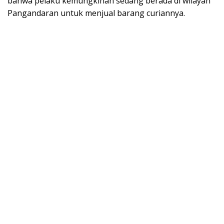
bahwa pelaku kemungkinan sedang berada di wilayah
Pangandaran untuk menjual barang curiannya.