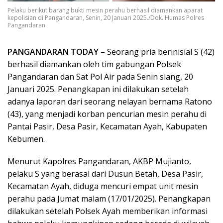
Pelaku berikut barang bukti mesin perahu berhasil diamankan aparat
kepolisian di Pangandaran, Senin, 20 Januari 2025./Dok. Humas Polres
Pangandaran
PANGANDARAN TODAY –
Seorang pria berinisial S (42)
berhasil diamankan oleh tim gabungan Polsek
Pangandaran dan Sat Pol Air pada Senin siang, 20
Januari 2025. Penangkapan ini dilakukan setelah
adanya laporan dari seorang nelayan bernama Ratono
(43), yang menjadi korban pencurian mesin perahu di
Pantai Pasir, Desa Pasir, Kecamatan Ayah, Kabupaten
Kebumen.
Menurut Kapolres Pangandaran, AKBP Mujianto,
pelaku S yang berasal dari Dusun Betah, Desa Pasir,
Kecamatan Ayah, diduga mencuri empat unit mesin
perahu pada Jumat malam (17/01/2025). Penangkapan
dilakukan setelah Polsek Ayah memberikan informasi