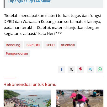
Dipangkas Rp144 Miliar
“Setelah mendapatkan materi terkait tugas dan fungsi
DPRD dan Wawasan Kebangsaan serta materi lainnya,
pada hari terakhir (Sabtu), materi dilanjutkan dengan
kegiatan evaluasi,” kata Heri.***
Bandung
BKPSDM
DPRD
orientasi
Pangandaran
Rekomendasi untuk kamu