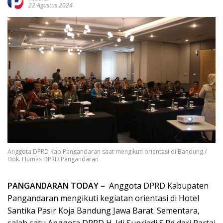
22 Agustus 2024
Anggota DPRD Kab Pangandaran saat mengikuti orientasi di Bandung./
Dok. Humas DPRD Pangandaran
PANGANDARAN TODAY –
Anggota DPRD Kabupaten
Pangandaran mengikuti kegiatan orientasi di Hotel
Santika Pasir Koja Bandung Jawa Barat. Sementara,
salah satu Anggota DPRD H. Idi Supriadi S.Pd dari Partai