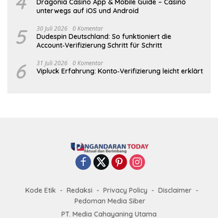
4
Dragonia Casino App & Mobile Guide – Casino
unterwegs auf iOS und Android
5
30 Juli 2026
0 Komentar
Dudespin Deutschland: So funktioniert die
Account‑Verifizierung Schritt für Schritt
6
31 Juli 2026
0 Komentar
Vipluck Erfahrung: Konto‑Verifizierung leicht erklärt
Kode Etik
Redaksi
Privacy Policy
Disclaimer
Pedoman Media Siber
PT. Media Cahayaning Utama