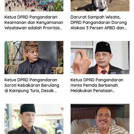
Ketua DPRD Pangandaran:
Darurat Sampah Wisata,
Keamanan dan Kenyamanan
DPRD Pangandaran Dorong
Wisatawan adalah Prioritas
Alokasi 3 Persen APBD dan
Utama Destinasi Wisata
Pengadaan Kapal Pembersih
Ketua DPRD Pangandaran
Ketua DPRD Pangandaran
Soroti Kebakaran Berulang
minta Pemda Berbenah
di Kampung Turis, Desak
Melakukan Penataan
Kepatuhan Aturan Mitigasi
Pendapatan