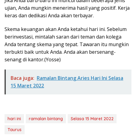
Jika Anda baru-baru ini muncul dalam beberapa jenis
ujian, Anda mungkin menerima hasil yang positif. Kerja
keras dan dedikasi Anda akan terbayar.
Skema keuangan akan Anda ketahui hari ini. Sebelum
berinvestasi, mintalah saran dari teman dan kolega
Anda tentang skema yang tepat. Tawaran itu mungkin
terbukti baik untuk Anda. Anda akan bersenang-
senang di kantor.(Yosse)
Baca juga:
Ramalan Bintang Aries Hari Ini Selasa
15 Maret 2022
hari ini
ramalan bintang
Selasa 15 Maret 2022
Taurus