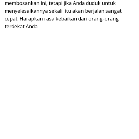
membosankan ini, tetapi jika Anda duduk untuk
menyelesaikannya sekali, itu akan berjalan sangat
cepat. Harapkan rasa kebaikan dari orang-orang
terdekat Anda.