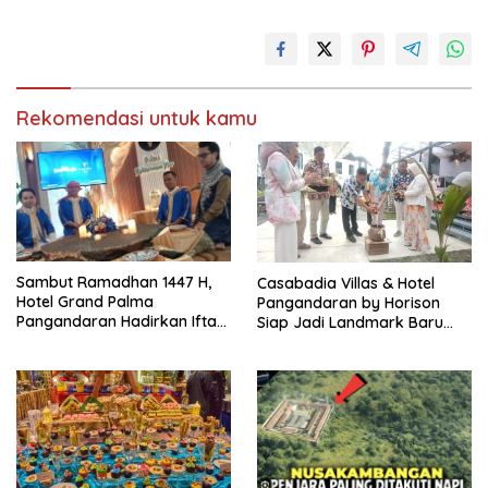
Rekomendasi untuk kamu
Sambut Ramadhan 1447 H,
Casabadia Villas & Hotel
Hotel Grand Palma
Pangandaran by Horison
Pangandaran Hadirkan Iftar
Siap Jadi Landmark Baru
Berhadiah Umroh
Wisata Jawa Barat