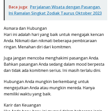
Baca juga:
Perjalanan Wisata dengan Pasangan,
Ini Ramalan Singkat Zodiak Taurus Oktober 2023
Asmara dan Hubungan
Hari ini adalah hari yang baik untuk mengajak kencan
Anda. Nikmati dan nikmati beberapa pembicaraan
ringan. Menahan diri dari komitmen.
Juga jangan mencoba menghakimi pasangan Anda.
Bahkan pasangan Anda sedang dalam mood berpesta
dan tidak ada komitmen serius. Ini masih terlalu dini.
Hubungan Anda mungkin berkembang untuk
mengejutkan Anda atau mungkin mereda. Hanya
memiliki waktu yang baik.
Karir dan Keuangan