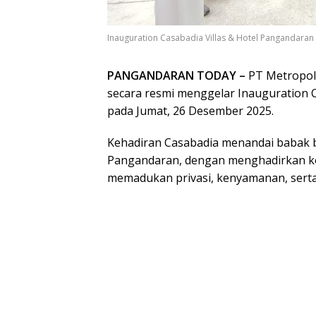
Inauguration Casabadia Villas & Hotel Pangandara
PANGANDARAN TODAY –
PT Metropol
secara resmi menggelar Inauguration C
pada Jumat, 26 Desember 2025.
Kehadiran Casabadia menandai babak b
Pangandaran, dengan menghadirkan kons
memadukan privasi, kenyamanan, serta 