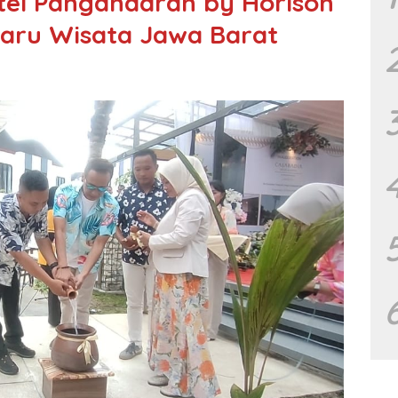
otel Pangandaran by Horison
Baru Wisata Jawa Barat