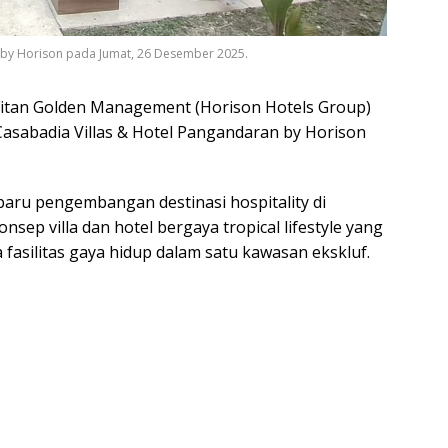
n by Horison pada Jumat, 26 Desember 2025.
itan Golden Management (Horison Hotels Group)
asabadia Villas & Hotel Pangandaran by Horison
aru pengembangan destinasi hospitality di
ep villa dan hotel bergaya tropical lifestyle yang
fasilitas gaya hidup dalam satu kawasan ekskluf.