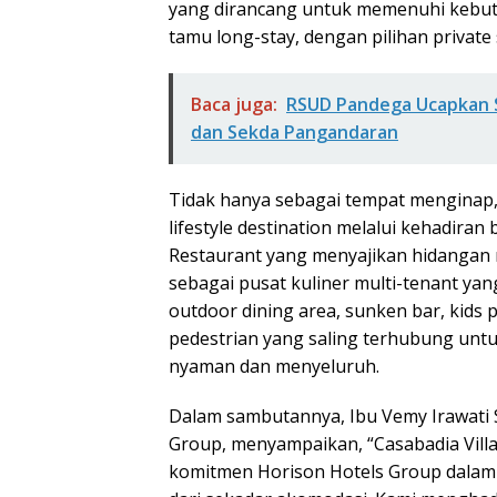
yang dirancang untuk memenuhi kebut
tamu long-stay, dengan pilihan priva
Baca juga:
RSUD Pandega Ucapkan 
dan Sekda Pangandaran
Tidak hanya sebagai tempat menginap
lifestyle destination melalui kehadiran 
Restaurant yang menyajikan hidangan n
sebagai pusat kuliner multi-tenant yan
outdoor dining area, sunken bar, kids 
pedestrian yang saling terhubung un
nyaman dan menyeluruh.
Dalam sambutannya, Ibu Vemy Irawati 
Group, menyampaikan, “Casabadia Vil
komitmen Horison Hotels Group dala