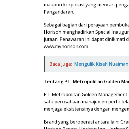
maupun korporasi yang mencari penga
Pangandaran.
Sebagai bagian dari perayaan pembuka
Horison menghadirkan Special Inaugura
jutaan. Penawaran ini dapat dinikmati 
www.myhorison.com
Baca juga:
Mengulik Kisah Nuaiman 
Tentang PT. Metropolitan Golden M
PT. Metropolitan Golden Management –
satu perusahaan manajemen perhotelan
menjaga eksistensinya dengan mengemb
Brand yang beroperasi antara lain: Gra
Horison Resort, Horison Inn, Horison 