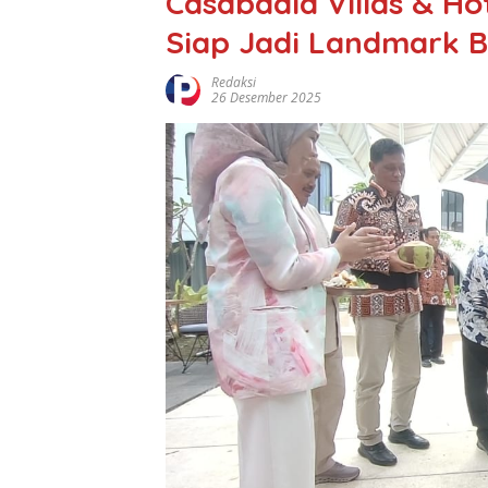
Casabadia Villas & H
Siap Jadi Landmark 
Redaksi
26 Desember 2025