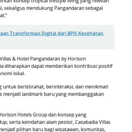
kan konsep tropical lifestyle living yang relevan
i, sekaligus mendukung Pangandaran sebagai
at.”
aan Transformasi Digital dari BPJS Kesehatan,
Villas & Hotel Pangandaran by Horison
 diharapkan dapat memberikan kontribusi positif
nomi lokal.
 untuk beristirahat, berinteraksi, dan menikmati
ligus menjadi landmark baru yang membanggakan
Horison Hotels Group dan konsep yang
 serta keindahan alam pesisir, Casabadia Villas
enjadi pilihan baru bagi wisatawan, komunitas,