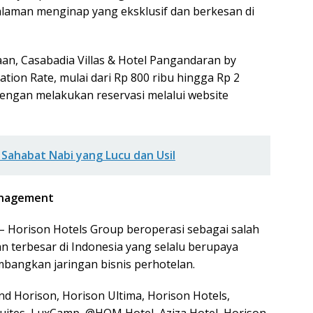
laman menginap yang eksklusif dan berkesan di
an, Casabadia Villas & Hotel Pangandaran by
tion Rate, mulai dari Rp 800 ribu hingga Rp 2
dengan melakukan reservasi melalui website
Sahabat Nabi yang Lucu dan Usil
anagement
 Horison Hotels Group beroperasi sebagai salah
 terbesar di Indonesia yang selalu berupaya
angkan jaringan bisnis perhotelan.
nd Horison, Horison Ultima, Horison Hotels,
Suites, LuxCamp, @HOM Hotel, Aziza Hotel, Horison