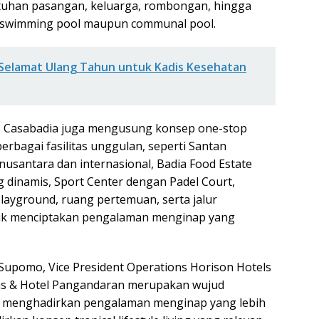
uhan pasangan, keluarga, rombongan, hingga
te swimming pool maupun communal pool.
Selamat Ulang Tahun untuk Kadis Kesehatan
, Casabadia juga mengusung konsep one-stop
berbagai fasilitas unggulan, seperti Santan
usantara dan internasional, Badia Food Estate
g dinamis, Sport Center dengan Padel Court,
playground, ruang pertemuan, serta jalur
tuk menciptakan pengalaman menginap yang
Supomo, Vice President Operations Horison Hotels
las & Hotel Pangandaran merupakan wujud
m menghadirkan pengalaman menginap yang lebih