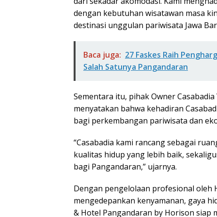
dari sekadar akomodasi. Kami menghadir
dengan kebutuhan wisatawan masa kin
destinasi unggulan pariwisata Jawa Bar
Baca juga:
27 Faskes Raih Pengharg
Salah Satunya Pangandaran
Sementara itu, pihak Owner Casabadia 
menyatakan bahwa kehadiran Casabadia
bagi perkembangan pariwisata dan eko
“Casabadia kami rancang sebagai ruang
kualitas hidup yang lebih baik, seka
bagi Pangandaran,” ujarnya.
Dengan pengelolaan profesional oleh 
mengedepankan kenyamanan, gaya hidup,
& Hotel Pangandaran by Horison siap m