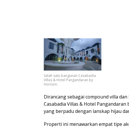
Salah satu bangunan Casabadia
Villas & Hotel Pangandaran by
Horison.
Dirancang sebagai compound villa dan 
Casabadia Villas & Hotel Pangandaran 
yang berpadu dengan lanskap hijau dan
Properti ini menawarkan empat tipe ako