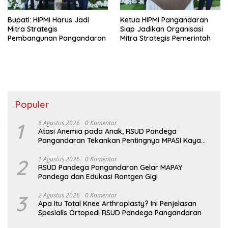
Bupati: HIPMI Harus Jadi
Ketua HIPMI Pangandaran
Mitra Strategis
Siap Jadikan Organisasi
Pembangunan Pangandaran
Mitra Strategis Pemerintah
Populer
1
6 Agustus 2026
0 Komentar
Atasi Anemia pada Anak, RSUD Pandega
Pangandaran Tekankan Pentingnya MPASI Kaya
Zat Besi
2
1 Agustus 2026
0 Komentar
RSUD Pandega Pangandaran Gelar MAPAY
Pandega dan Edukasi Rontgen Gigi
3
2 Agustus 2026
0 Komentar
Apa Itu Total Knee Arthroplasty? Ini Penjelasan
Spesialis Ortopedi RSUD Pandega Pangandaran