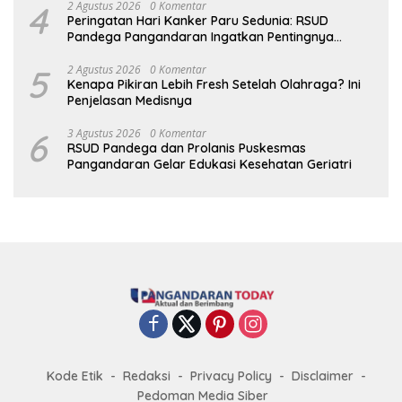
4
2 Agustus 2026
0 Komentar
Peringatan Hari Kanker Paru Sedunia: RSUD
Pandega Pangandaran Ingatkan Pentingnya
Deteksi Dini
5
2 Agustus 2026
0 Komentar
Kenapa Pikiran Lebih Fresh Setelah Olahraga? Ini
Penjelasan Medisnya
6
3 Agustus 2026
0 Komentar
RSUD Pandega dan Prolanis Puskesmas
Pangandaran Gelar Edukasi Kesehatan Geriatri
Kode Etik
Redaksi
Privacy Policy
Disclaimer
Pedoman Media Siber