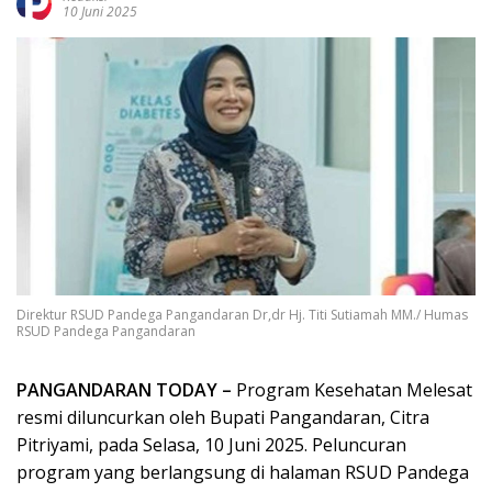
10 Juni 2025
Direktur RSUD Pandega Pangandaran Dr,dr Hj. Titi Sutiamah MM./ Humas
RSUD Pandega Pangandaran
PANGANDARAN TODAY –
Program Kesehatan Melesat
resmi diluncurkan oleh Bupati Pangandaran, Citra
Pitriyami, pada Selasa, 10 Juni 2025. Peluncuran
program yang berlangsung di halaman RSUD Pandega