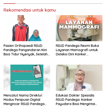
Rekomendasi untuk kamu
Pasien Orthopaedi RSUD
RSUD Pandega Resmi Buka
Pandega Pangandaran Kini
Layanan Mamografi untuk
Bisa Tidur Nyenyak, Setelah
Deteksi Dini Kanker
8 Tahun Menahan Sakit
Payudara
Mencatut Nama Direktur:
Edukasi Dokter Spesialis
Modus Penipuan Digital
RSUD Pandega: Kanker
Mengincar RSUD Pandega
Payudara Bisa Mengintai