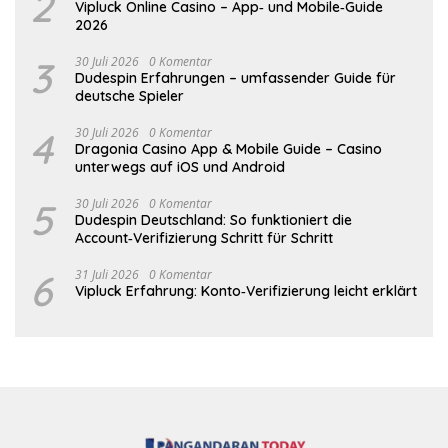
2
Vipluck Online Casino – App‑ und Mobile‑Guide
2026
3
30 Juli 2026
0 Komentar
Dudespin Erfahrungen – umfassender Guide für
deutsche Spieler
4
30 Juli 2026
0 Komentar
Dragonia Casino App & Mobile Guide – Casino
unterwegs auf iOS und Android
5
30 Juli 2026
0 Komentar
Dudespin Deutschland: So funktioniert die
Account‑Verifizierung Schritt für Schritt
6
31 Juli 2026
0 Komentar
Vipluck Erfahrung: Konto‑Verifizierung leicht erklärt