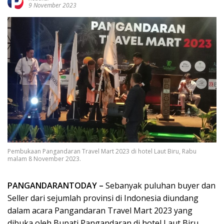
9 November 2023
Pembukaan Pangandaran Travel Mart 2023 di hotel Laut Biru, Rabu
malam 8 November 2023.
PANGANDARANTODAY –
Sebanyak puluhan buyer dan
Seller dari sejumlah provinsi di Indonesia diundang
dalam acara Pangandaran Travel Mart 2023 yang
dibuka oleh Bupati Pangandaran di hotel Laut Biru