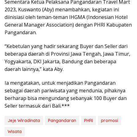
Sementara Ketua Pelaksana Pangandaran Travel Mart
2023, Kuswanto (Aby) menambahkan, kegiatan ini
diinisiasi oleh teman-teman IHGMA (Indonesian Hotel
General Manager Association) dengan PHRI Kabupaten
Pangandaran.
“Kebetulan yang hadir sekarang Buyer dan Seller dari
beberapa daerah di Provinsi Jawa Tengah, Jawa Timur,
Yogyakarta, DKI Jakarta, Bandung dan beberapa
daerah lainnya,” kata Aby.
Ia mengatakan, untuk menjadikan Pangandaran
sebagai daerah pariwisata yang mendunia, pihaknya
berharap bisa mengundang sebanyak 100 Buyer dan
Seller termasuk dari Bali.***
Jeje Wiradinata
Pangandaran
PHRI
promosi
Wisata