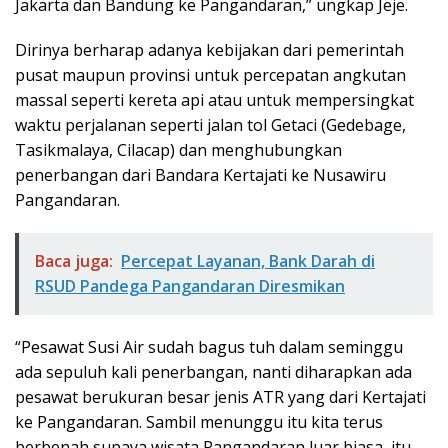
Jakarta dan Bandung ke Pangandaran,” ungkap Jeje.
Dirinya berharap adanya kebijakan dari pemerintah
pusat maupun provinsi untuk percepatan angkutan
massal seperti kereta api atau untuk mempersingkat
waktu perjalanan seperti jalan tol Getaci (Gedebage,
Tasikmalaya, Cilacap) dan menghubungkan
penerbangan dari Bandara Kertajati ke Nusawiru
Pangandaran.
Baca juga:
Percepat Layanan, Bank Darah di
RSUD Pandega Pangandaran Diresmikan
“Pesawat Susi Air sudah bagus tuh dalam seminggu
ada sepuluh kali penerbangan, nanti diharapkan ada
pesawat berukuran besar jenis ATR yang dari Kertajati
ke Pangandaran. Sambil menunggu itu kita terus
berbenah supaya wisata Pangandaran luar biasa, itu