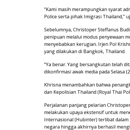
“Kami masih merampungkan syarat admi
Police serta pihak Imigrasi Thailand,” u
Sebelumnya, Christoper Steffanus Budi
penipuan melalui modus penyewaan mobi
menyebabkan kerugian. Irjen Pol Kri
yang dilakukan di Bangkok, Thailand.
“Ya benar. Yang bersangkutan telah di
dikonfirmasi awak media pada Selasa (2
Khrisna menambahkan bahwa penangkap
dan Kepolisian Thailand (Royal Thai Poli
Perjalanan panjang pelarian Christoper
melakukan upaya ekstensif untuk men
Internasional (Hubinter) terlibat dala
negara hingga akhirnya berhasil mengi