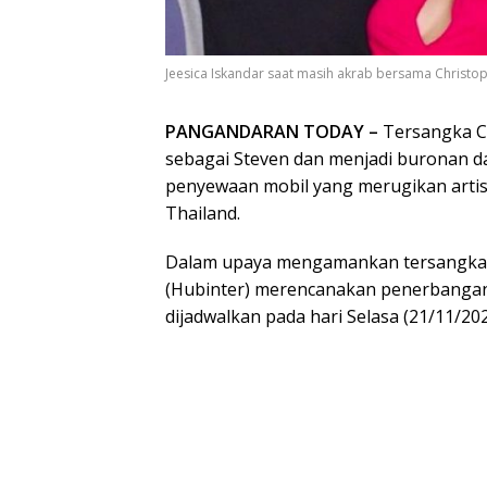
Jeesica Iskandar saat masih akrab bersama Christop
PANGANDARAN TODAY –
Tersangka Ch
sebagai Steven dan menjadi buronan 
penyewaan mobil yang merugikan artis J
Thailand.
Dalam upaya mengamankan tersangka, P
(Hubinter) merencanakan penerbangan 
dijadwalkan pada hari Selasa (21/11/202