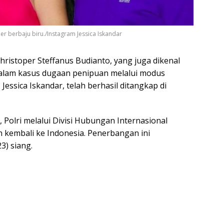
er berbaju biru./Instagram Jessica Iskandar
ristoper Steffanus Budianto, yang juga dikenal
dalam kasus dugaan penipuan melalui modus
essica Iskandar, telah berhasil ditangkap di
olri melalui Divisi Hubungan Internasional
kembali ke Indonesia. Penerbangan ini
3) siang.