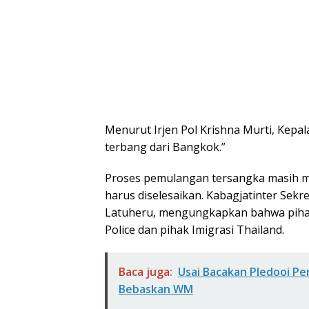
Menurut Irjen Pol Krishna Murti, Kepala
terbang dari Bangkok.”
Proses pemulangan tersangka masih me
harus diselesaikan. Kabagjatinter Sekr
Latuheru, mengungkapkan bahwa pihak
Police dan pihak Imigrasi Thailand.
Baca juga:
Usai Bacakan Pledooi P
Bebaskan WM