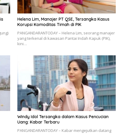
is
Helena Lim, Manajer PT QSE, Tersangka Kasus
Korupsi Komoditas Timah di PIK
ung)
PANGANDARANTODAY – Helena Lim, seorang manajer
y
yang terkenal di kawasan Pantai Indah Kapuk (PIK),
kini…
Windy Idol Tersangka dalam Kasus Pencucian
Uang: Kabar Terbaru
PANGANDARANTODAY – Kabar mengejutkan datang