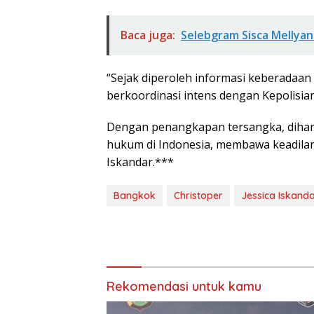
Baca juga:
Selebgram Sisca Mellyana
“Sejak diperoleh informasi keberadaan
berkoordinasi intens dengan Kepolisian 
Dengan penangkapan tersangka, dihara
hukum di Indonesia, membawa keadilan 
Iskandar.***
Bangkok
Christoper
Jessica Iskand
Rekomendasi untuk kamu