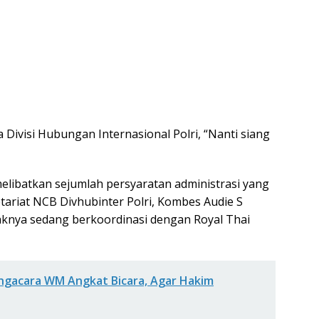
 Divisi Hubungan Internasional Polri, “Nanti siang
libatkan sejumlah persyaratan administrasi yang
etariat NCB Divhubinter Polri, Kombes Audie S
nya sedang berkoordinasi dengan Royal Thai
engacara WM Angkat Bicara, Agar Hakim