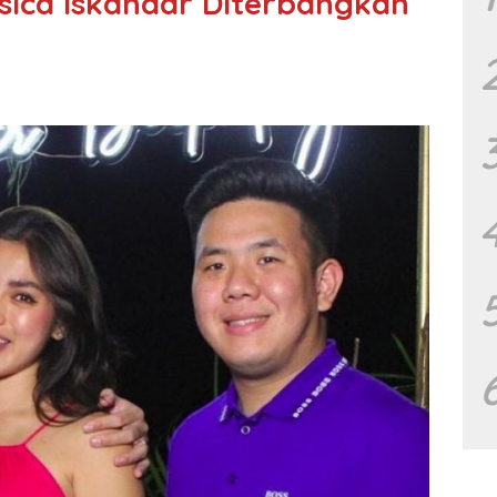
ssica Iskandar Diterbangkan