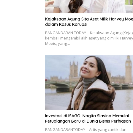
Kejaksaan Agung Sita Aset Milik Harvey Moe
dalam Kasus Korupsi
PANGANDARAN TODAY – Kejaksaan Agung (Kejag
kembali mengambil alih aset yang dimiliki Harve
Moeis, yang…
Investasi di ISAGO, Nagita Slavina Memulai
Petualangan Baru di Dunia Bisnis Perhiasan
PANGANDARANTODAY – Artis yang cantik dan