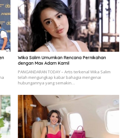
en
Wika Salim Umumkan Rencana Pernikahan
dengan Max Adam Kamil
PANGANDARAN TODAY – Artis terkenal Wika Salim
ama
telah mengungkap kabar bahagia mengenai
hubungannya yang semakin…