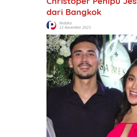
Christoper Penipu Je
dari Bangkok
Redaksi
22 November 2023