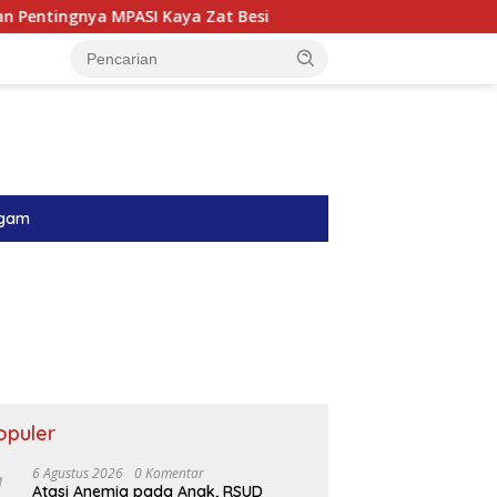
 Kaya Zat Besi
Menyambung Harapan di Ruang Perinat
gam
opuler
6 Agustus 2026
0 Komentar
Atasi Anemia pada Anak, RSUD