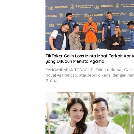
TikToker Galih Loss Minta Maaf Terkait Kont
yang Dituduh Menista Agama
PANGANDARAN TODAY – TikToker terkenal, Galih
Noval Aji Prakoso, atau lebih dikenal dengan n
Galih…