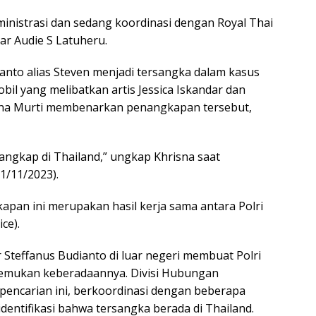
nistrasi dan sedang koordinasi dengan Royal Thai
jar Audie S Latuheru.
anto alias Steven menjadi tersangka dalam kasus
l yang melibatkan artis Jessica Iskandar dan
shna Murti membenarkan penangkapan tersebut,
tangkap di Thailand,” ungkap Khrisna saat
1/11/2023).
an ini merupakan hasil kerja sama antara Polri
ce).
 Steffanus Budianto di luar negeri membuat Polri
emukan keberadaannya. Divisi Hubungan
m pencarian ini, berkoordinasi dengan beberapa
dentifikasi bahwa tersangka berada di Thailand.